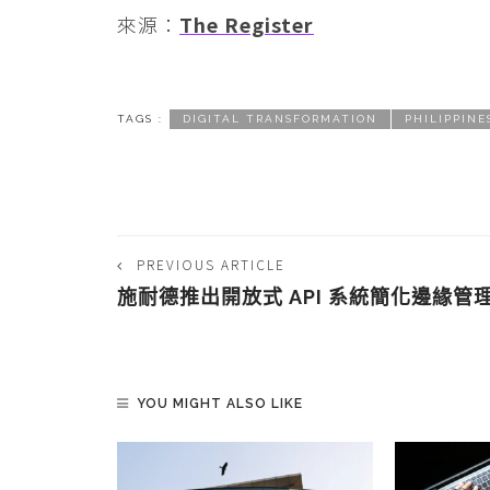
來源：
The Register
TAGS :
DIGITAL TRANSFORMATION
PHILIPPINE
PREVIOUS ARTICLE
施耐德推出開放式 API 系統簡化邊緣管
YOU MIGHT ALSO LIKE