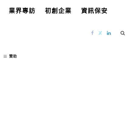
業界專訪
初創企業
資訊保安
贊助