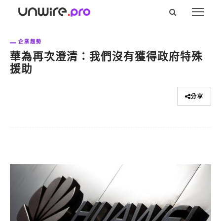
企業趨勢
華為再次澄清：我們沒有獲得政府特殊
援助
分享