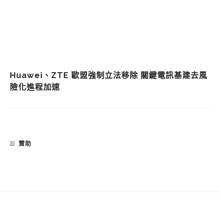
Huawei、ZTE 歐盟強制立法移除 關鍵電訊基建去風
險化進程加速
贊助