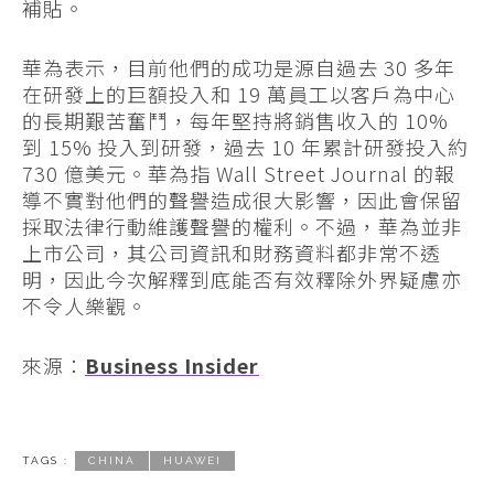
補貼。
華為表示，目前他們的成功是源自過去 30 多年
在研發上的巨額投入和 19 萬員工以客戶為中心
的長期艱苦奮鬥，每年堅持將銷售收入的 10%
到 15% 投入到研發，過去 10 年累計研發投入約
730 億美元。華為指 Wall Street Journal 的報
導不實對他們的聲譽造成很大影響，因此會保留
採取法律行動維護聲譽的權利。不過，華為並非
上市公司，其公司資訊和財務資料都非常不透
明，因此今次解釋到底能否有效釋除外界疑慮亦
不令人樂觀。
來源：
Business Insider
TAGS :
CHINA
HUAWEI