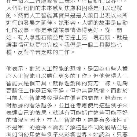
在一個人工智能峰會上表示，在自動化世界中，
人們對他們的未來感到焦慮和困惑是可以理解
的。然而人工智能其實只是是人類自出現以來所
進行的發展之延伸。她形容，人類的故事是自動
化的故事，都是希望讓事情做得更好，從一開
始，有人拿起石頭並用它撞上另一塊石頭，就是
讓事情可以更快完成。我們是一個工具製造乜
種，反對辛苦乏味的工作。
他表示，對於人工智能的恐懼，是因為有些人擔
心人工智能可以勝任更多的工作，但他覺得人工
智能只是個工具，就像理髮師的剪刀一樣，能夠
更勝任工作是正常不過，但也無需恐懼。而對於
目前人工智能被發現存在偏見的問題，她表示，
對數據的看法越多，並且在考慮使用這些例子來
表達自己的後果，就越有可能抓住這些可能不好
的情況。因此，在人工智能中，需要有多樣性而
不是單一的選擇。需要了解這些不同的觀點並思
考如何使用這些例子來影響世界。她認為，只要