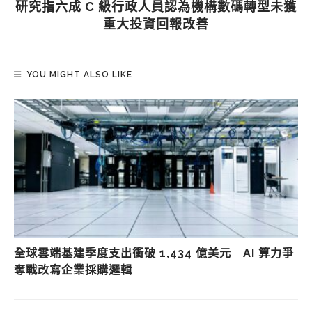
研究指六成 C 級行政人員認為機構數碼轉型未獲
重大投資回報改善
YOU MIGHT ALSO LIKE
全球雲端基建季度支出衝破 1,434 億美元 AI 算力爭
奪戰改寫企業採購邏輯