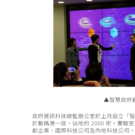
▲智慧政府
政府資訊科技總監辦公室於上月設立「
於數碼港一座，佔地約 2000 呎。實
創企業、國際科技公司及內地科技公司