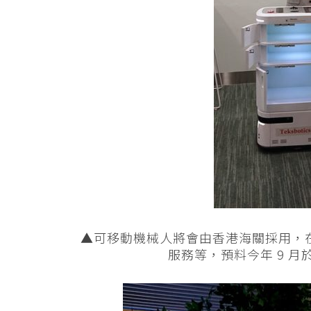
▲可移動機械人將會由香港海關採用，
服務等，預料今年 9 月