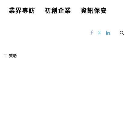
業界專訪
初創企業
資訊保安
贊助