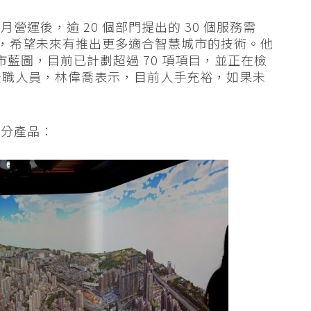
運後，逾 20 個部門提出的 30 個服務需
訊，希望未來有推出更多適合智慧城市的技術。他
慧城市藍圖，目前已計劃超過 70 項項目，並正在檢
名全職人員，林偉喬表示，目前人手充裕，如果未
部分產品：