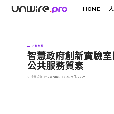
HOME
企業趨勢
智慧政府創新實驗室
公共服務質素
企業趨勢
by
Jasmine
on
31 五月, 2019