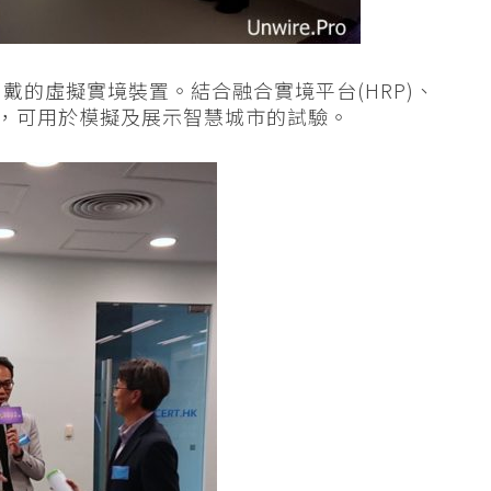
穿戴的虛擬實境裝置。結合融合實境平台(HRP)、
地圖，可用於模擬及展示智慧城市的試驗。