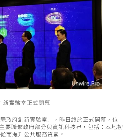
創新實驗室正式開幕
智慧政府創新實驗室」，昨日終於正式開幕，位
驗室主要聯繫政府部分與資訊科技界，包括：本地初
，從而提升公共服務質素。