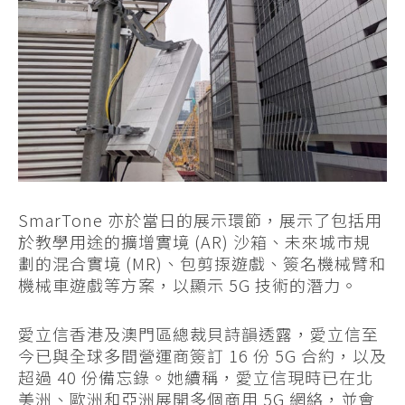
SmarTone 亦於當日的展示環節，展示了包括用
於教學用途的擴增實境 (AR) 沙箱、未來城市規
劃的混合實境 (MR)、包剪揼遊戲、簽名機械臂和
機械車遊戲等方案，以顯示 5G 技術的潛力。
愛立信香港及澳門區總裁貝詩韻透露，愛立信至
今已與全球多間營運商簽訂 16 份 5G 合約，以及
超過 40 份備忘錄。她續稱，愛立信現時已在北
美洲、歐洲和亞洲展開多個商用 5G 網絡，並會