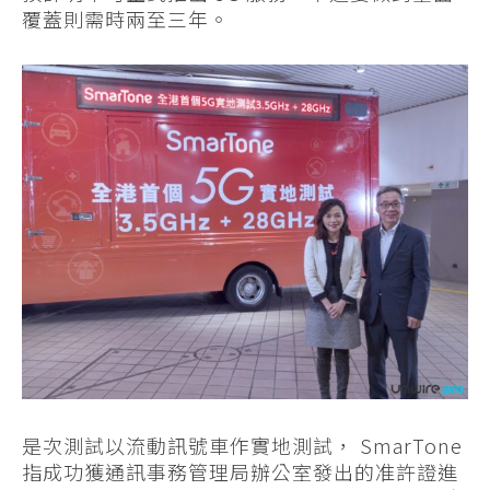
覆蓋則需時兩至三年。
是次測試以流動訊號車作實地測試， SmarTone
指成功獲通訊事務管理局辦公室發出的准許證進