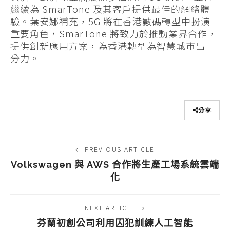
繼續為 SmarTone 及其客戶提供最佳的網絡體
驗。葉安娜補充，5G 將在香港數碼轉型中扮演
重要角色，SmarTone 將致力於推動業界合作，
提供創新應用方案，為香港轉型為智慧城市出一
分力。
分享
PREVIOUS ARTICLE
Volkswagen 與 AWS 合作將生產工場系統雲端
化
NEXT ARTICLE
芬蘭初創公司利用囚犯訓練人工智能