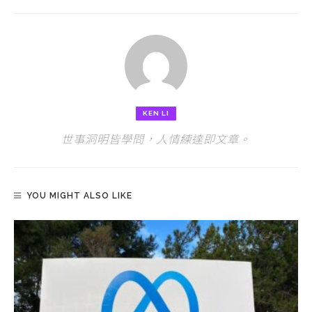
KEN LI
世事洞明皆學問，人情練達即文章。
YOU MIGHT ALSO LIKE