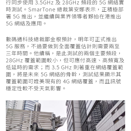
行同步使用 3.5GHz 及 28GHz 頻段的 5G 網絡實
時測試。SmarTone 總裁葉安娜表示，正積極部
署 5G 推出，並繼續與業界領導者夥拍在港推出
5G 網絡及應用。
數碼通科技總裁鄒金根預計，明年可正式推出
5G 服務，不過要做到全面覆蓋估計則需要兩至
三年時間。他續稱，是此測試的兩個主要頻段，
28GHz 覆蓋範圍較小，但可應付高速、高頻寬及
低延時的需求；而 3.5 GHz 則著重在網絡覆蓋範
圍，將是未來 5G 網絡的骨幹，測試結果顯示其
覆蓋範圍可媲美現有的 4G 網絡覆蓋，而且訊號
穩定性較不受天氣影響。