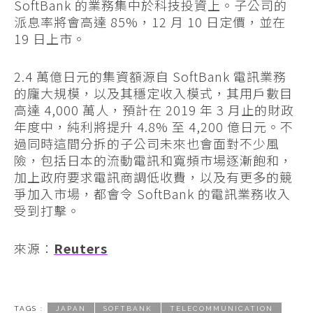
SoftBank 的業務集中於科技投資上。子公司的
派息率將會高達 85%，12 月 10 日定價，並在
19 日上市。
2.4 萬億日元的集資額源自 SoftBank 電訊業務
的龐大規模，以及其穩定收入模式，其用戶數目
高達 4,000 萬人，預計在 2019 年 3 月止的財政
年度中，純利將提升 4.8% 至 4,200 億日元。不
過同時這間分拆的子公司未來也會面對不少風
險，包括日本的流動電訊和寬頻市場逐漸飽和，
加上政府要求電訊商調低收費，以及有更多的競
爭加入市場，都會令 SoftBank 的電訊業務收入
受到打擊。
來源：
Reuters
TAGS :
JAPAN
SOFTBANK
TELECOMMUNICATION