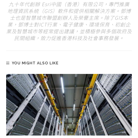
九十年代創辦 Esri中國（香港）有限公司，專門推廣
地理資訊系統（GIS）軟件和提供相關解決方案。鄧博
士也是智慧城市聯盟創辦人及榮譽主席。除了GIS本
業，鄧博士對ICT行業、電子健康、環境保育、初創企
業及智慧城市等經常提出建議，並積極參與多個政府及
民間組織，致力促進香港科技及社會事務發展。
YOU MIGHT ALSO LIKE