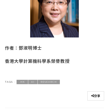
作者：
鄧淑明博士
香港大學計算機科學系榮譽教授
TAGS :
.HK
AI
RESEARCH
分享