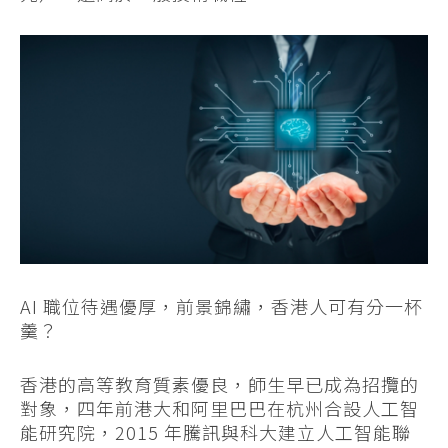
AI 職位待遇優厚，前景錦繡，香港人可有分一杯
羹？
香港的高等教育質素優良，師生早已成為招攬的
對象，四年前港大和阿里巴巴在杭州合設人工智
能研究院，2015 年騰訊與科大建立人工智能聯