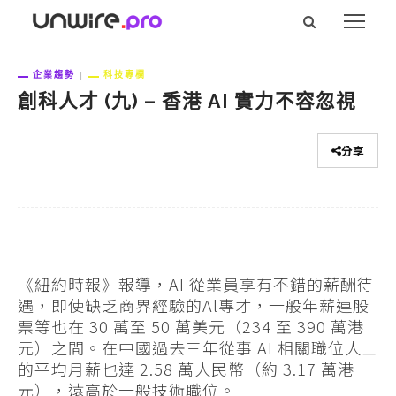
企業趨勢
科技專欄
創科人才 (九) – 香港 AI 實力不容忽視
分享
《紐約時報》報導，AI 從業員享有不錯的薪酬待
遇，即使缺乏商界經驗的Al專才，一般年薪連股
票等也在 30 萬至 50 萬美元（234 至 390 萬港
元）之間。在中國過去三年從事 AI 相關職位人士
的平均月薪也達 2.58 萬人民幣（約 3.17 萬港
元），遠高於一般技術職位。