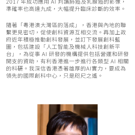
2017 年成功應用 AI 判讀肺癌及乳腺癌的影像，
準確率也高達九成，大幅提升臨床診斷的效率。
隨著「粵港澳大灣區的落成」，香港與內地的聯
繫更見密切，促使創科資源互相交流。再加上政
府近年積極推動創科發展，並訂下發展創科藍
圖，包括建設「人工智能及機械人科技創新平
台」，為從事 AI 研發的機構提供包括營運和研發
開支的資助，有利香港進一步進行各類型 AI 相關
的科硏。我深信香港憑著雄厚的AI實力，要成為
領先的國際創科中心，只是咫尺之遙。