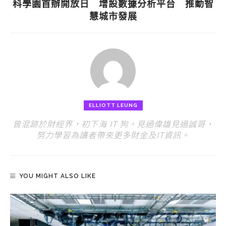
科學園首辦開放日 增設數據分析平台 推動智
慧城市發展
ELLIOTT LEUNG
曾混跡於財經界，初下海 IT 狗，見過偉雄見過誠哥，
努力學習為讀者帶來更多財金及IT資訊。
YOU MIGHT ALSO LIKE