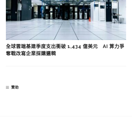
全球雲端基建季度支出衝破 1,434 億美元 AI 算力爭
奪戰改寫企業採購邏輯
贊助