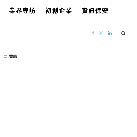
業界專訪
初創企業
資訊保安
贊助