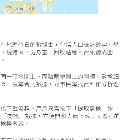
附有地理位置的數據集，包括人口統計數字、學
場、燒烤區、健身室、回收站等。資訊變成圖
料。
在同一張地圖上。而點擊地圖上的圖標，數據細
地區，搜尋合用數據，對巿民尋找資料作分析理
簡化下載流程。用戶只需按下「提取數據」按
大量「閱讀」數據，方便開發人員下載；而增強的
數據集內容。