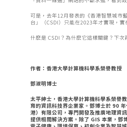
「資料一線通」網站的不斷求進，看到
可是，去年12月發表的《香港智慧城市
台」（CSDI）只能在2023年才實現，
什麽是 CSDI？為什麽它這樣關鍵？下次
作者：香港大學計算機科學系榮譽教授
鄧淑明博士
太平紳士，香港大學計算機科學系榮譽
育的資訊科技界企業家。鄧博士於 90 年代
港）有限公司，專門開發及推廣地理資訊
提供相關解決方案。除了 GIS 本業，
電子健康、環境保育、初創企業及智慧