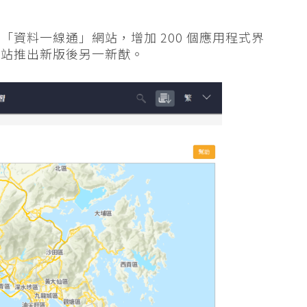
資料一線通」網站，增加 200 個應用程式界
網站推出新版後另一新猷。