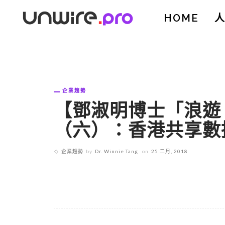
HOME
企業趨勢
【鄧淑明博士「浪遊 
（六）：香港共享數
企業趨勢
by
Dr. Winnie Tang
on
25 二月, 2018