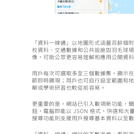
「資料一線通」以地圖形式涵蓋百餘個
校資料、交通數據和公共設施如羽毛球
像，可助公眾更容易理解和應用公開資
用戶每次可選取多至三個數據集，顯示
節即時顯現；用戶也可自行設定範圍和
解或學術研習也較從前容易。
更重要的是，網站已引入數項新功能，
鈕，電腦即能以 JSON 格式，快速和
搜尋功能則支援用戶搜尋基本資料以至