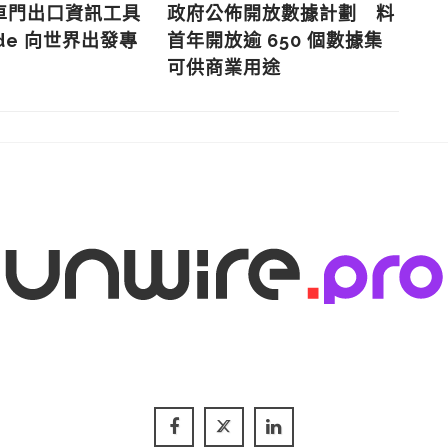
車門出口資訊工具
政府公佈開放數據計劃 料
數
ide 向世界出發專
首年開放逾 650 個數據集
據
可供商業用途