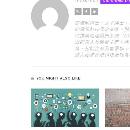
THE AUTHOR
DR. WINNIE TA
鄧淑明博士，太平紳士，
的資訊科技界企業家。鄧博
門推廣地理資訊系統（G
盟創辦人及榮譽主席。除了
育、初創企業及智慧城市
致力促進香港科技及社會
YOU MIGHT ALSO LIKE