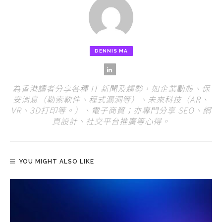
DENNIS MA
為香港讀者分享各種 IT 新聞及趨勢，如企業動態、保
安消息（勒索軟件、程式漏洞等）、未來科技（AR、
VR、3D打印等。）、電子商貿；亦專門分享 SEO、網
頁設計、社交平台推廣等心得。
YOU MIGHT ALSO LIKE