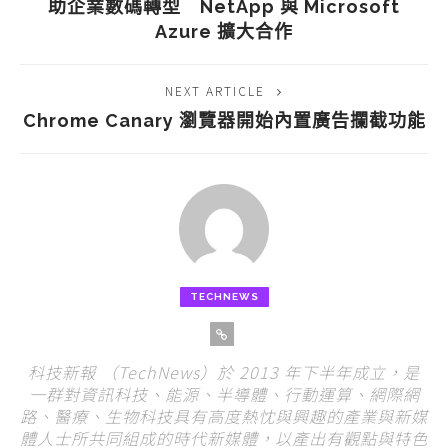
助企業數碼轉型 NetApp 與 Microsoft
Azure 擴大合作
NEXT ARTICLE
Chrome Canary 瀏覽器開始內置廣告攔截功能
TECHNEWS
科技新報 （TechNews）於 2013 年下半年成立，是
一群對資訊科技、能源、半導體、行動運算、網際網
路、醫療、生物科技具有高度熱忱與興趣的產業與新媒
體人士所共同組成的時代新媒體，以產出有觀點與特色