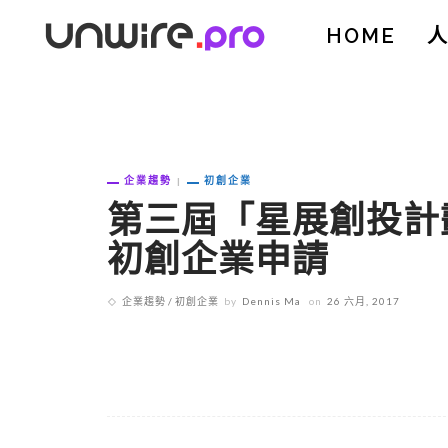
HOME
企業趨勢
初創企業
第三屆「星展創投計
初創企業申請
企業趨勢
初創企業
by
Dennis Ma
on
26 六月, 2017