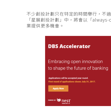
不少創投計劃只在特定的時間舉行，不過星
「星展創投計劃」中，將會以「always
業提供更多機會。