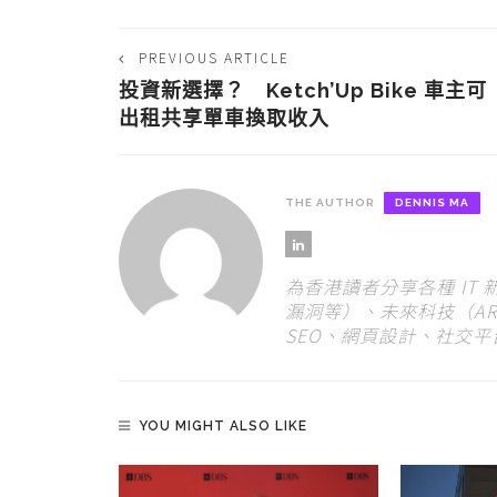
PREVIOUS ARTICLE
投資新選擇？ Ketch’Up Bike 車主可
出租共享單車換取收入
THE AUTHOR
DENNIS MA
為香港讀者分享各種 IT
漏洞等）、未來科技（AR
SEO、網頁設計、社交
YOU MIGHT ALSO LIKE