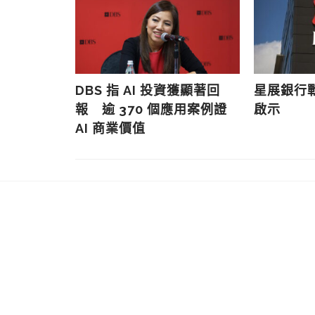
高科技 專
DBS 指 AI 投資獲顯著回
星展銀行
銀行業務負
報 逾 370 個應用案例證
啟示
AI 商業價值