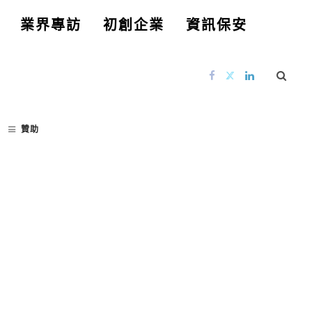
業界專訪
初創企業
資訊保安
贊助