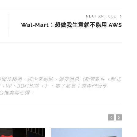
NEXT ARTICLE
Wal-Mart：想做我生意就不能用 AWS
 新聞及趨勢，如企業動態、保安消息（勒索軟件、程式
、VR、3D打印等。）、電子商貿；亦專門分享
平台推廣等心得。