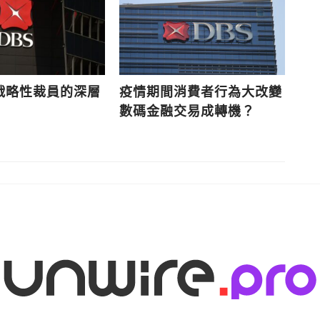
戰略性裁員的深層
疫情期間消費者行為大改變
星
數碼金融交易成轉機？
動