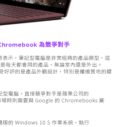
k、Chromebook 為競爭對手
受採訪時表示，筆記型電腦是非常經典的產品類型，這
但是每天都會用的產品，無論室內還是外出。
9 美元，最受好評的是產品外觀設計，特別是纖維質地的鍵
義上的筆記型電腦，直接競爭對手是蘋果公司的
場時則需要與 Google 的 Chromebooks 廝
簡版的 Windows 10 S 作業系統，執行