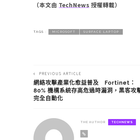
（本文由
TechNews
授權轉載）
TAGS :
MICROSOFT
SURFACE LAPTOP
PREVIOUS ARTICLE
網絡攻擊產業化愈益普及 Fortinet：
80% 機構系統存高危過時漏洞，黑客攻
完全自動化
THE AUTHOR
TECHNEWS