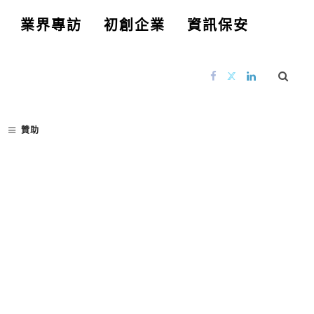
業界專訪
初創企業
資訊保安
贊助