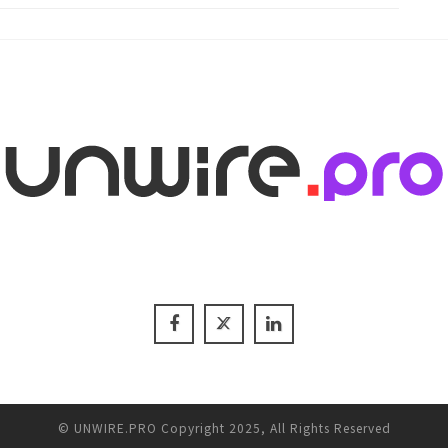
© UNWIRE.PRO Copyright 2025, All Rights Reserved