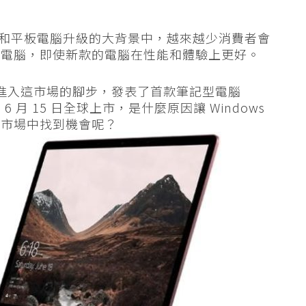
手機和平板電腦升級的大背景中，越來越少消費者會
的電腦，即使新款的電腦在性能和體驗上更好。
軟進入這市場的腳步，發表了首款筆記型電腦
 年 6 月 15 日全球上市，是什麼原因讓 Windows
的市場中找到機會呢？