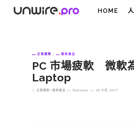
HOME
企業趨勢
最新產品
PC 市場疲軟 微軟為
Laptop
企業趨勢
最新產品
by
Technews
on
20 六月, 2017