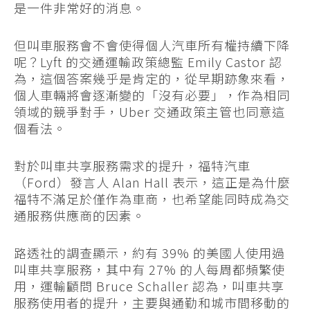
是一件非常好的消息。
但叫車服務會不會使得個人汽車所有權持續下降
呢？Lyft 的交通運輸政策總監 Emily Castor 認
為，這個答案幾乎是肯定的，從早期跡象來看，
個人車輛將會逐漸變的「沒有必要」，作為相同
領域的競爭對手，Uber 交通政策主管也同意這
個看法。
對於叫車共享服務需求的提升，福特汽車
（Ford）發言人 Alan Hall 表示，這正是為什麼
福特不滿足於僅作為車商，也希望能同時成為交
通服務供應商的因素。
路透社的調查顯示，約有 39% 的美國人使用過
叫車共享服務，其中有 27% 的人每周都頻繁使
用，運輸顧問 Bruce Schaller 認為，叫車共享
服務使用者的提升，主要與通勤和城市間移動的