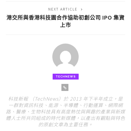
NEXT ARTICLE
港交所與香港科技園合作協助初創公司 IPO 集資
上市
TECHNEWS
科技新報 （TechNews）於 2013 年下半年成立，是
一群對資訊科技、能源、半導體、行動運算、網際網
路、醫療、生物科技具有高度熱忱與興趣的產業與新媒
體人士所共同組成的時代新媒體，以產出有觀點與特色
的原創文章為主要任務。