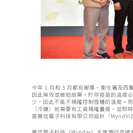
今年 1 月和 3 月都有報導，衛生署
因此無效並被迫放棄。貯存疫苗的溫度必須
少，因此不能不精確控制雪櫃的溫度。
（冷鏈）就需要有工具精確量度，並即
是萬信電子科技有限公司設計「MyndVI
萬信電子科技（Myndar）主席兼行政