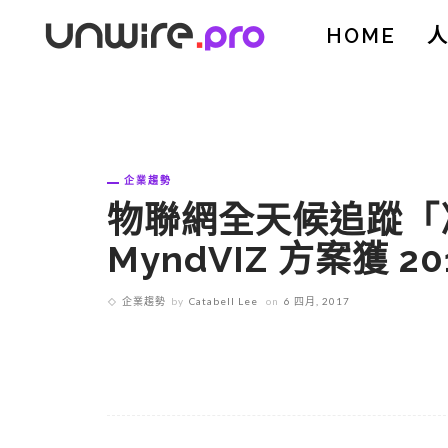
HOME
企業趨勢
物聯網全天候追蹤「冷
MyndVIZ 方案獲 
企業趨勢
by
Catabell Lee
on
6 四月, 2017