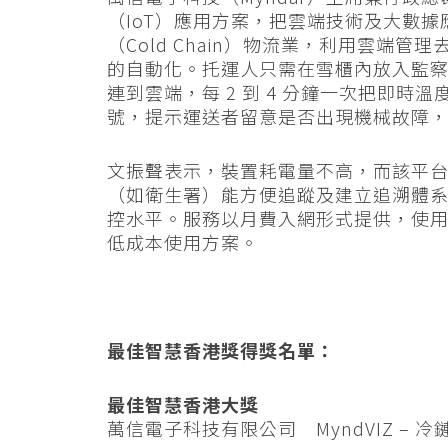
（IoT）應用方案，把雲端技術及大數據應
（Cold Chain）物流業，利用雲端
的自動化。托運人只需在雪櫃內放入監察裝
連到雲端，每 2 到 4 分鐘一次把即
號，提示運送者留意是否出現機械故障
文振聲表示，裝置耗電量不高，而該平台
（如衛生署）能方便追蹤及建立追溯體系，有
控水平。服務以月費入網形式提供，使
低成本使用方案。
最佳智慧香港獎得獎名單：
最佳智慧香港大獎
萬信電子科技有限公司 MyndVIZ –