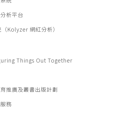
戶分析平台
統（Kolyzer 網紅分析）
guring Things Out Together
教育推廣及叢書出版計劃
證服務