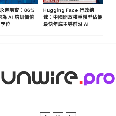
華永道調查：86%
Hugging Face 行政總
施
為 AI 培訓價值
裁：中國開放權重模型佔優
直
 學位
最快年底主導前沿 AI
機