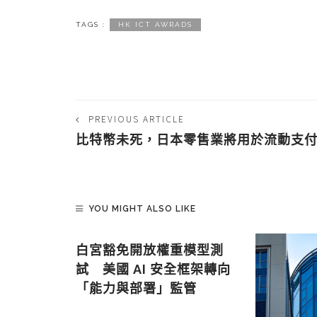
TAGS :
HK ICT AWRADS
PREVIOUS ARTICLE
比特幣未死，日本零售業將用於流動支
YOU MIGHT ALSO LIKE
白宮豁免開放權重模型測
試 美國 AI 安全框架轉向
「能力與部署」監管