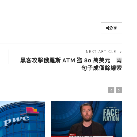
分享
NEXT ARTICLE
付
黑客攻擊俄羅斯 ATM 盜 80 萬美元 兩
句子成僅餘線索