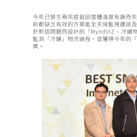
今年已發生兩宗疫苗因雪櫃溫度有誤而
前都缺乏有效的方案能全天候監視運送
針對這問題而設計的「MyndVIZ – 
監測「冷鏈」物流過程，並獲得今年的
獎。