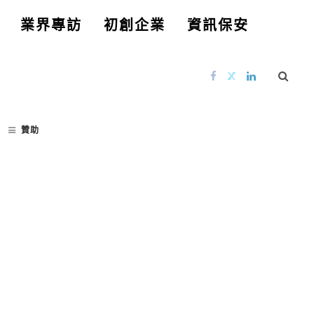
業界專訪
初創企業
資訊保安
贊助