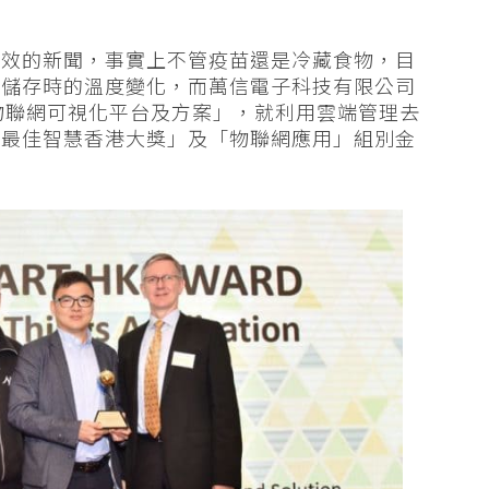
失效的新聞，事實上不管疫苗還是冷藏食物，目
及儲存時的溫度變化，而萬信電子科技有限公司
冷鏈物聯網可視化平台及方案」，就利用雲端管理去
「最佳智慧香港大獎」及「物聯網應用」組別金