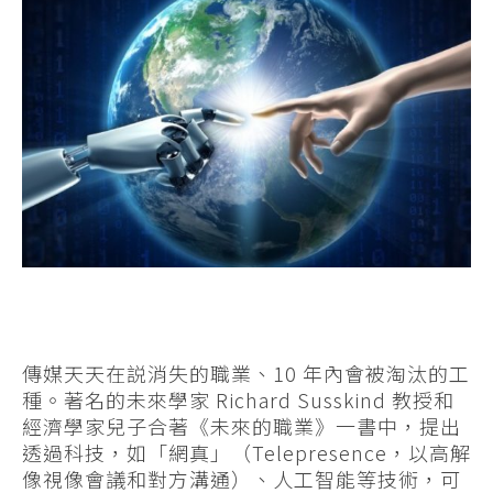
傳媒天天在説消失的職業、10 年內會被淘汰的工
種。著名的未來學家 Richard Susskind 教授和
經濟學家兒子合著《未來的職業》一書中，提出
透過科技，如「網真」（Telepresence，以高解
像視像會議和對方溝通）、人工智能等技術，可