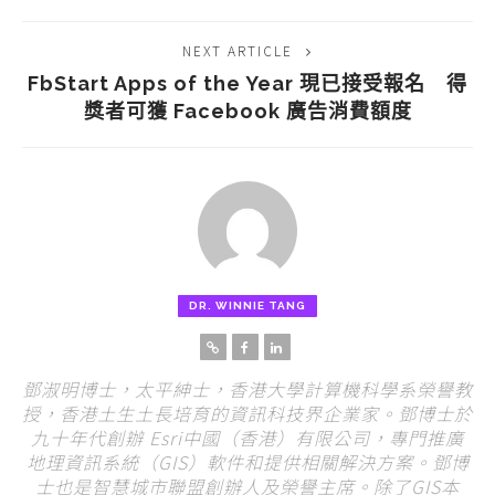
NEXT ARTICLE
FbStart Apps of the Year 現已接受報名 得
獎者可獲 Facebook 廣告消費額度
DR. WINNIE TANG
鄧淑明博士，太平紳士，香港大學計算機科學系榮譽教
授，香港土生土長培育的資訊科技界企業家。鄧博士於
九十年代創辦 Esri中國（香港）有限公司，專門推廣
地理資訊系統（GIS）軟件和提供相關解決方案。鄧博
士也是智慧城市聯盟創辦人及榮譽主席。除了GIS本