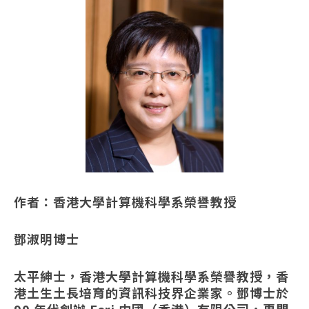
作者：香港大學計算機科學系榮譽教授
鄧淑明博士
太平紳士，香港大學計算機科學系榮譽教授，香
港土生土長培育的資訊科技界企業家。鄧博士於
90 年代創辦 Esri 中國（香港）有限公司，專門