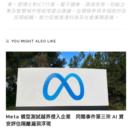
業，鄧博士對ICT行業、電子健康、環境保育、初創企
業及智慧城市等經常提出建議，並積極參與多個政府及
民間組織，致力促進香港科技及社會事務發展。
YOU MIGHT ALSO LIKE
Meta 模型測試越界侵入企業 同類事件第三宗 AI 資
安評估隔離漏洞浮現