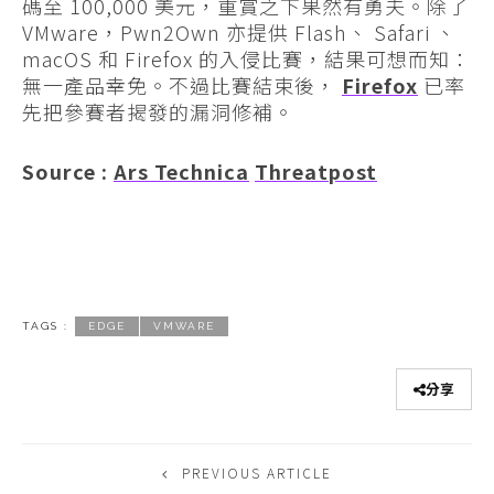
碼至 100,000 美元，重賞之下果然有勇夫。除了
VMware，Pwn2Own 亦提供 Flash、 Safari 、
macOS 和 Firefox 的入侵比賽，結果可想而知：
無一產品幸免。不過比賽結束後，
Firefox
已率
先把參賽者揭發的漏洞修補。
Source :
Ars Technica
Threatpost
TAGS :
EDGE
VMWARE
分享
PREVIOUS ARTICLE