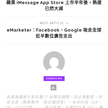
蘋果 iMessage App Store 上市半年後，熱度
已然大減
NEXT ARTICLE
eMarketer：Facebook、Google 吸走全球
近半數位廣告支出
DENNIS MA
為香港讀者分享各種 IT 新聞及趨勢，如企業動態、保
安消息（勒索軟件、程式漏洞等）、未來科技（AR、
VR、3D打印等。）、電子商貿；亦專門分享 SEO、網