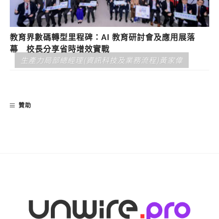
教育界數碼轉型里程碑：AI 教育研討會及應用展落
幕 校長分享省時增效實戰
生產力局部總經理(資訊科技及業務流程)黃家偉
贊助