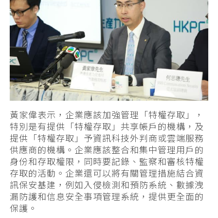
黃家偉表示，企業應該加強管理「特權存取」，
特別是有提供「特權存取」共享帳戶的機構，及
提供「特權存取」予資訊科技外判商或雲端服務
供應商的機構。企業應該整合和集中管理用戶的
身份和存取權限，同時要記錄、監察和審核特權
存取的活動。企業還可以將有關管理措施結合資
訊保安基建，例如入侵檢測和預防系統、數據洩
漏防護和信息安全事項管理系統，提供更全面的
保護。