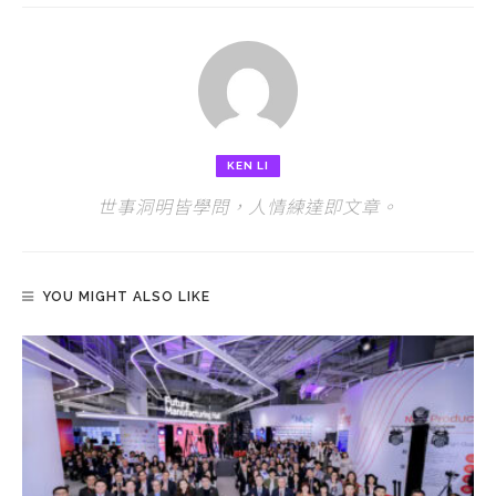
KEN LI
世事洞明皆學問，人情練達即文章。
YOU MIGHT ALSO LIKE