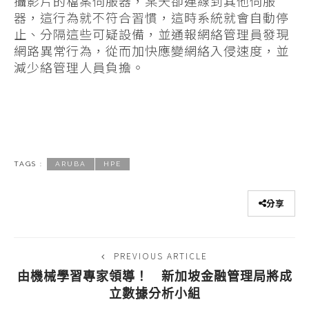
攝影片的檔案伺服器，某天卻連線到其他伺服
器，這行為就不符合習慣，這時系統就會自動停
止、分隔這些可疑設備，並通報網絡管理員發現
網路異常行為，從而加快應變網絡入侵速度，並
減少絡管理人員負擔。
TAGS :
ARUBA
HPE
分享
PREVIOUS ARTICLE
由機械學習專家領導！ 新加坡金融管理局將成
立數據分析小組