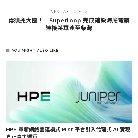
NEXT ARTICLE
毋須兜大圈！ Superloop 完成鋪設海底電纜
連接將軍澳至柴灣
YOU MIGHT ALSO LIKE
HPE 革新網絡營運模式 Mist 平台引入代理式 AI 實現
真正自主運行