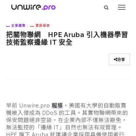
企業趨勢
資訊保安
把關物聯網 HPE Aruba 引入機器學習
技術監察邊緣 IT 安全
分享
早前 Unwire.pro
報導
，美國有大學的自動販賣
機被入侵成為 DDoS 的工具。其實物聯網帶來的
保安問題絕非空談，在企業內部不僅無法避免，
無法監控的「邊緣 IT」自然也無法有效管理。
HPE 旗下 Aruba 就建議企業採用具備使用者行