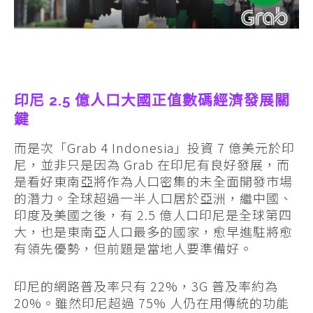
印尼 2.5 億人口大國正值數碼經濟發展關
鍵
而是次「Grab 4 Indonesia」投資 7 億美元於印
尼，並非只是因為 Grab 在印尼有良好發展，而
是看好東南亞將作為人口密集的未全面開發市場
的潛力。全球超過一半人口居於亞洲，繼中國、
印度及美國之後，有 2.5 億人口印尼是全球第四
大，也是東南亞人口最多的國家，愈早進駐將愈
有領先優勢，但前題是當地人要準備好。
印尼的網路普及率只有 22%，3G 普及率約為
20%。雖然印尼超過 75% 人仍在用傳統的功能