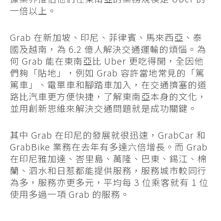
一倍以上。
Grab 在新加坡、印尼、菲律賓、馬來西亞、泰
國及越南，為 6.2 億人解決交通運輸的煩惱。為
何 Grab 能在東南亞比 Uber 更吃得開，全因他
們夠「貼地」，例如 Grab 容許當地常見的「篤
篤車」、電單車和腳踏車加入，在交通擠塞的道
路比汽車更方便快捷，了解東南亞本身的文化，
並用創新思維來解決交通問題就是成功關鍵。
其中 Grab 在印尼的發展就很迅速，GrabCar 和
GrabBike 業務在去年有多達六倍增長。而 Grab
在印尼雅加達、峇里島、萬隆、巴東、錫江、棉
蘭、泗水和日惹都能提供服務，服務城市較同行
為多，服務亦更多元，平均每 3 位乘客就有 1 位
使用多過一項 Grab 的服務。