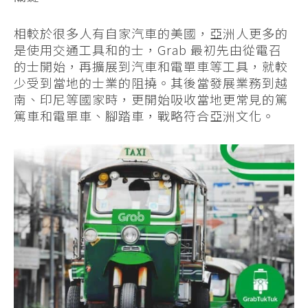
相較於很多人有自家汽車的美國，亞洲人更多的
是使用交通工具和的士，Grab 最初先由從電召
的士開始，再擴展到汽車和電單車等工具，就較
少受到當地的士業的阻撓。其後當發展業務到越
南、印尼等國家時，更開始吸收當地更常見的篤
篤車和電單車、腳踏車，戰略符合亞洲文化。