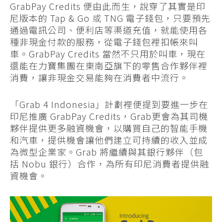
GrabPay Credits 便由此而生，說穿了其實是印
尼版本的 Tap & Go 或 TNG 電子錢包，只要預先
通過電訊公司、便利店等渠道充值，就能使用各
種非現金付款的服務，從電子錢包裡扣帳來叫
車。GrabPay Credits 當然不只用於叫車，現在
還能在力寶集團在東南亞旗下的零售合作夥伴裡
消費，讓非現金交易能夠在消費者中流行。
「Grab 4 Indonesia」計劃裡便提到要進一步在
印尼推廣 GrabPay Credits，Grab更會為其司機
夥伴提供更多融資機會，以購買自己的智能手機
和汽車，提供機會讓他們建立可持續的收入並成
為微型企業家。Grab 將繼續與其銀行夥伴（包
括 Nobu 銀行）合作，為所有印尼消費者提供融
資機會。