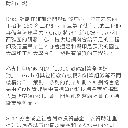
財和市場。
Grab 計劃在雅加達開設研發中心，並在未來兩
年招聘 150 名工程師。而且為了使印尼的工程師
具備全球競爭力，Grab 將會在新加坡、北京和
西雅圖的研發中心，提供培訓機會給印尼的工程
師及應屆畢業生。亦會通過和與印尼頂尖的國立
大學和工程大學合作，發掘有潛質的工程師。
為支持印尼政府的「1,000 數碼創業全國運
動」，Grab將與包括教育機構和創業組織等不同
機構合作，策劃一系列的創業計劃。計劃將會透
過由 Grab 管理層中有抱負的科技創業家和指導
人員所帶領的研討會，開展能夠幫助社會的可持
續業務藍圖。
Grab 亦會成立社會創效投資基金，以資助注重
提升印尼各城市的普及金融和收入水平的公司，