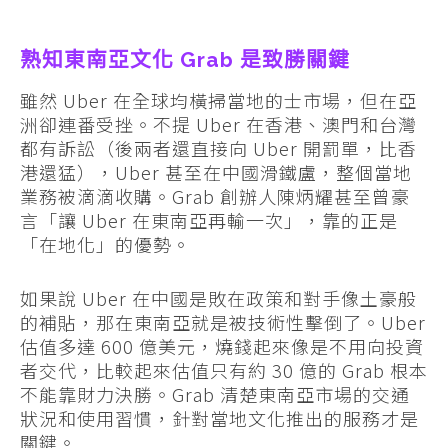
熟知東南亞文化 Grab 是致勝關鍵
雖然 Uber 在全球均橫掃當地的士市場，但在亞
洲卻連番受挫。不提 Uber 在香港、澳門和台灣
都有訴訟（後兩者還直接向 Uber 開罰單，比香
港還猛），Uber 甚至在中國滑鐵盧，整個當地
業務被滴滴收購。Grab 創辦人陳炳耀甚至曾豪
言「讓 Uber 在東南亞再輸一次」，靠的正是
「在地化」的優勢。
如果說 Uber 在中國是敗在政策和對手像土豪般
的補貼，那在東南亞就是被技術性擊倒了。Uber
估值多達 600 億美元，燒錢起來像是不用向投資
者交代，比較起來估值只有約 30 億的 Grab 根本
不能靠財力決勝。Grab 清楚東南亞市場的交通
狀況和使用習慣，針對當地文化推出的服務才是
關鍵。