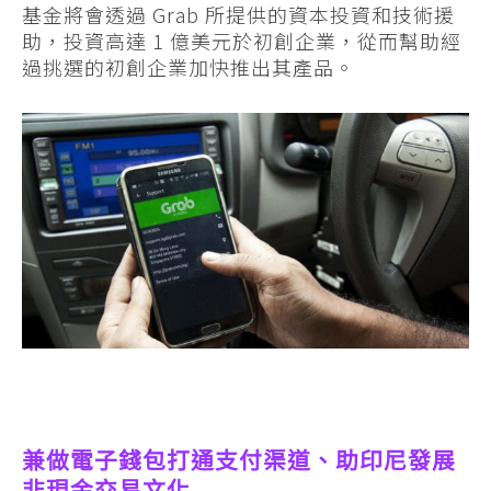
基金將會透過 Grab 所提供的資本投資和技術援
助，投資高達 1 億美元於初創企業，從而幫助經
過挑選的初創企業加快推出其產品。
兼做電子錢包打通支付渠道、助印尼發展
非現金交易文化