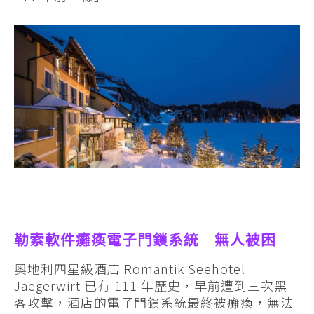
勒索軟件癱瘓電子門鎖系統 無人被困
奧地利四星級酒店 Romantik Seehotel
Jaegerwirt 已有 111 年歷史，早前遭到三次黑
客攻擊，酒店的電子門鎖系統最終被癱瘓，無法