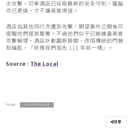
次攻擊，可幸酒店已採取最新的安全守則，電腦
亦已更換，才不讓黑客得逞。
酒店指其他同行亦遭到攻擊，期望事件公開後可
提醒他們提高警覺。不過他們似乎已被連番黑客
攻擊嚇壞，酒店計劃翻新房間，改用傳統的門鎖
和鑰匙，「就像我們祖先 111 年前一樣」。
Source :
The Local
TAGS :
RANSOMWARE
分享