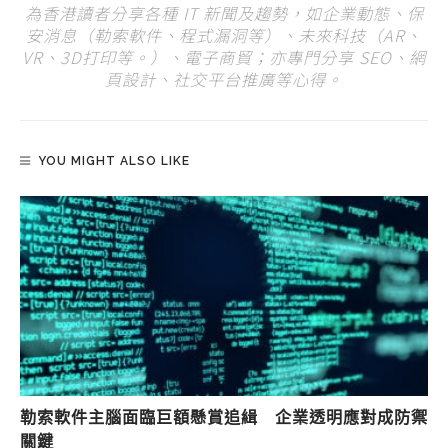
為香港讀者分享各種 IT 新聞及趨勢，如企業動態、保
安消息（勒索軟件、程式漏洞等）、未來科技（AR、
VR、3D打印等。）、電子商貿；亦專門分享 SEO、網
頁設計、社交平台推廣等心得。
YOU MIGHT ALSO LIKE
勒索軟件主腦面臨巨額懸賞追緝 企業透明應對成防禦
關鍵