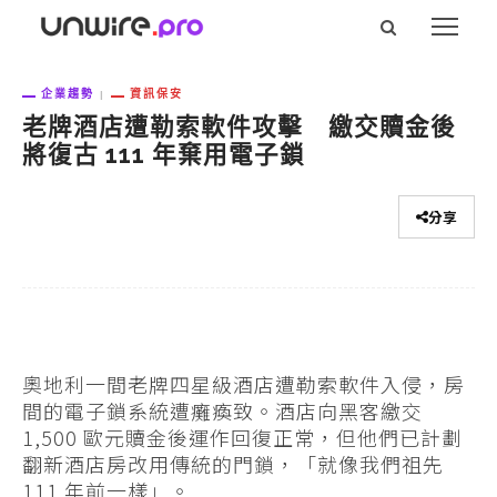
企業趨勢
資訊保安
老牌酒店遭勒索軟件攻擊 繳交贖金後
將復古 111 年棄用電子鎖
分享
奧地利一間老牌四星級酒店遭勒索軟件入侵，房
間的電子鎖系統遭癱瘓致。酒店向黑客繳交
1,500 歐元贖金後運作回復正常，但他們已計劃
翻新酒店房改用傳統的門鎖，「就像我們祖先
111 年前一樣」。