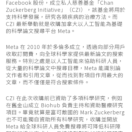
Facebook 股份，成立私人慈善基金「Chan
Zuckerberg Initiative」（CZI），該基金將用於
支持科學發展，研究各類疾病的治療方法。而
CZI 最新舉動就是收購加拿大以人工智能為基礎
的科學論文搜尋平台 Meta。
Meta 在 2010 年於多倫多成立，透過向部分用戶
收取訂閱費，向全球科學家提供最新論文的搜索
服務。特別之處是以人工智能來協助科研人員，
從大量的科學論文中搜尋目標，Meta 能識別論
文作者和引用文章，從而找到對項目作用最大的
文章，而不僅僅是符合搜索條件。
CZI 在此次收購前已資助了多項科學研究，例如
在舊金山成立 Biohub 負責主持和資助醫療研究
項目。畢竟就算是富可敵國的 Mark Zuckerberg
也不可能獨自資助所有科學研究，收購並開放
Meta 給全球科研人員免費搜尋將可降低科研障