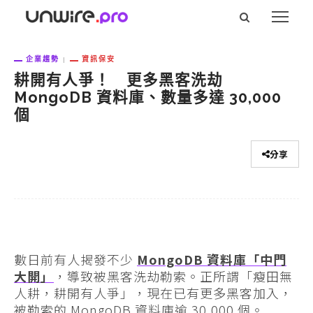
企業趨勢
資訊保安
耕開有人爭！ 更多黑客洗劫
MongoDB 資料庫、數量多達 30,000
個
分享
數日前有人揭發不少
MongoDB 資料庫「中門
大開」
，導致被黑客洗劫勒索。正所謂「瘦田無
人耕，耕開有人爭」，現在已有更多黑客加入，
被勒索的 MongoDB 資料庫逾 30,000 個。