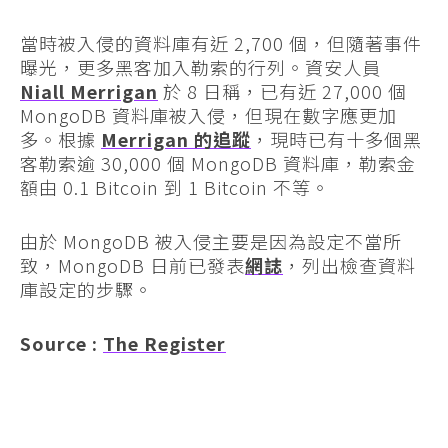
當時被入侵的資料庫有近 2,700 個，但隨著事件
曝光，更多黑客加入勒索的行列。資安人員
Niall Merrigan
於 8 日稱，已有近 27,000 個
MongoDB 資料庫被入侵，但現在數字應更加
多。根據
Merrigan 的追蹤
，現時已有十多個黑
客勒索逾 30,000 個 MongoDB 資料庫，勒索金
額由 0.1 Bitcoin 到 1 Bitcoin 不等。
由於 MongoDB 被入侵主要是因為設定不當所
致，MongoDB 日前已發表
網誌
，列出檢查資料
庫設定的步驟。
Source :
The Register