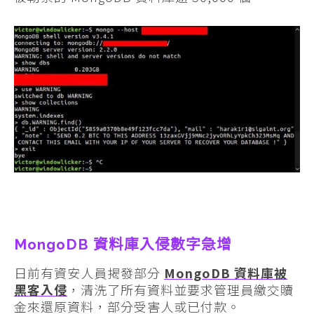
MongoDB 資料庫入侵數字急增
日前有資安人員揭發部分
MongoDB 資料庫被
黑客入侵
，清洗了所有資料並要求管理員繳交贖
金來還原資料，部分受害人或已付款。