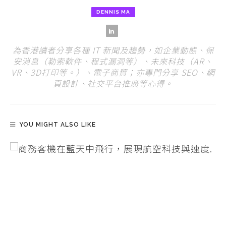
DENNIS MA
為香港讀者分享各種 IT 新聞及趨勢，如企業動態、保
安消息（勒索軟件、程式漏洞等）、未來科技（AR、
VR、3D打印等。）、電子商貿；亦專門分享 SEO、網
頁設計、社交平台推廣等心得。
YOU MIGHT ALSO LIKE