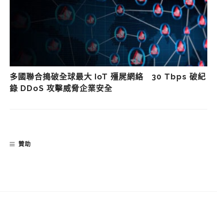
多國聯合搗破全球最大 IoT 殭屍網絡 30 Tbps 破紀
錄 DDoS 攻擊威脅企業安全
贊助