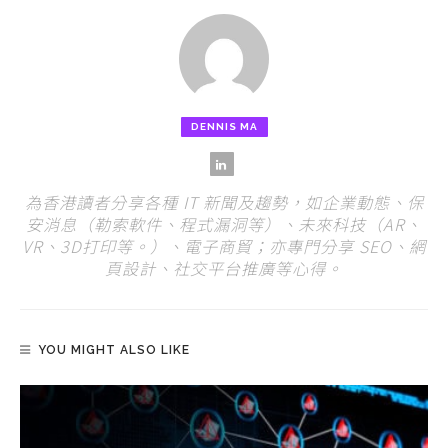
DENNIS MA
為香港讀者分享各種 IT 新聞及趨勢，如企業動態、保
安消息（勒索軟件、程式漏洞等）、未來科技（AR、
VR、3D打印等。）、電子商貿；亦專門分享 SEO、網
頁設計、社交平台推廣等心得。
YOU MIGHT ALSO LIKE