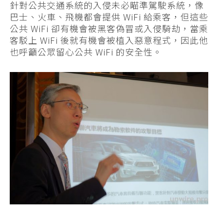
針對公共交通系統的入侵未必瞄準駕駛系統，像
巴士、火車、飛機都會提供 WiFi 給乘客，但這些
公共 WiFi 卻有機會被黑客偽冒或入侵騎劫，當乘
客駁上 WiFi 後就有機會被植入惡意程式，因此他
也呼籲公眾留心公共 WiFi 的安全性。