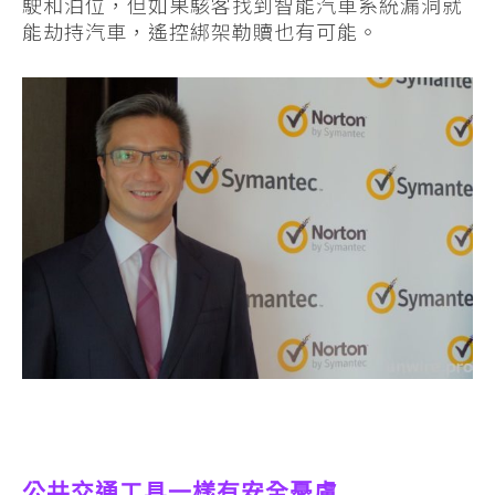
駛和泊位，但如果駭客找到智能汽車系統漏洞就
能劫持汽車，遙控綁架勒贖也有可能。
公共交通工具一樣有安全憂慮