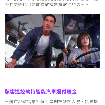
公共交通也可能成為散播惡意軟件的溫床。
駭客遙控劫持智能汽車逼付贖金
三藩市地鐵售票系統上星期被駭客入侵，售票機