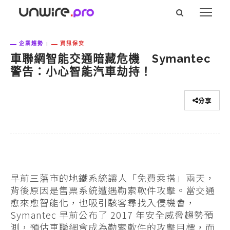
企業趨勢
資訊保安
車聯網智能交通暗藏危機 Symantec
警告：小心智能汽車劫持！
分享
早前三藩市的地鐵系統讓人「免費乘搭」兩天，
背後原因是售票系統遭遇勒索軟件攻擊。當交通
愈來愈智能化，也吸引駭客尋找入侵機會，
Symantec 早前公布了 2017 年安全威脅趨勢預
測，預估車聯網會成為勒索軟件的攻擊目標，而