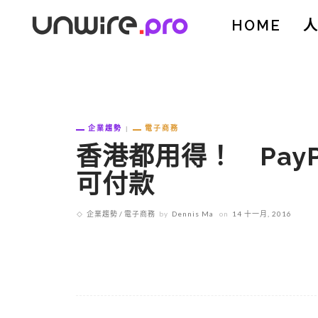
HOME
企業趨勢
電子商務
香港都用得！ PayPa
可付款
企業趨勢
電子商務
by
Dennis Ma
on
14 十一月, 2016