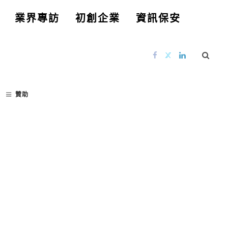
業界專訪
初創企業
資訊保安
贊助