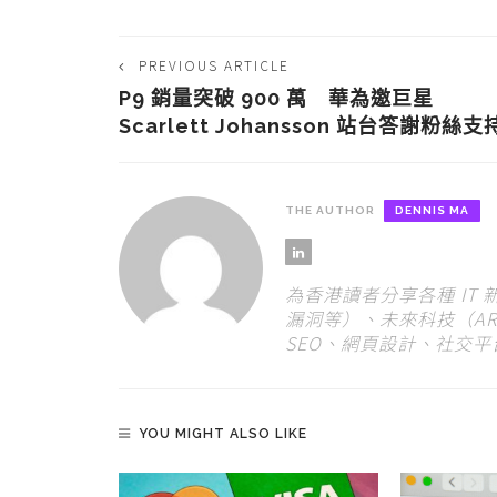
PREVIOUS ARTICLE
P9 銷量突破 900 萬 華為邀巨星
Scarlett Johansson 站台答謝粉絲支
THE AUTHOR
DENNIS MA
為香港讀者分享各種 IT
漏洞等）、未來科技（AR
SEO、網頁設計、社交
YOU MIGHT ALSO LIKE