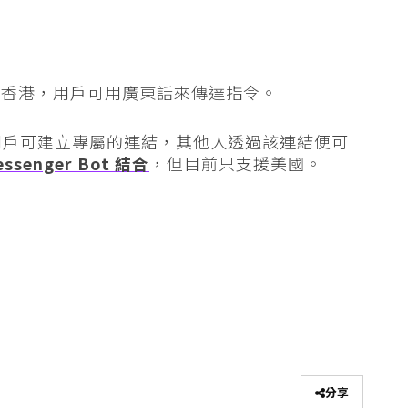
，包括香港，用戶可用廣東話來傳達指令。
用戶可建立專屬的連結，其他人透過該連結便可
essenger Bot 結合
，但目前只支援美國。
分享