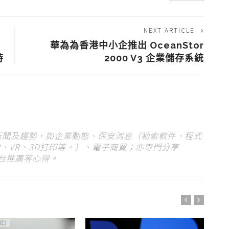
NEXT ARTICLE
華為為香港中小企推出 OceanStor
持
2000 V3 企業儲存系統
 新聞及趨勢，如企業動態、保安消息（勒索軟件、程式
、VR、3D打印等。）、電子商貿；亦專門分享
平台推廣等心得。