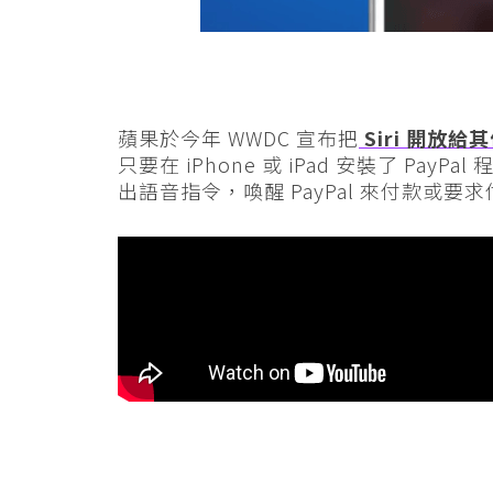
蘋果於今年 WWDC 宣布把
Siri 開放
只要在 iPhone 或 iPad 安裝了 PayPa
出語音指令，喚醒 PayPal 來付款或要