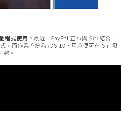
給其他程式使用
。最近，PayPal 宣布與 Siri 結合，
l 程式，而作業系統為 iOS 10，用戶便可在 Siri 發
求付款。