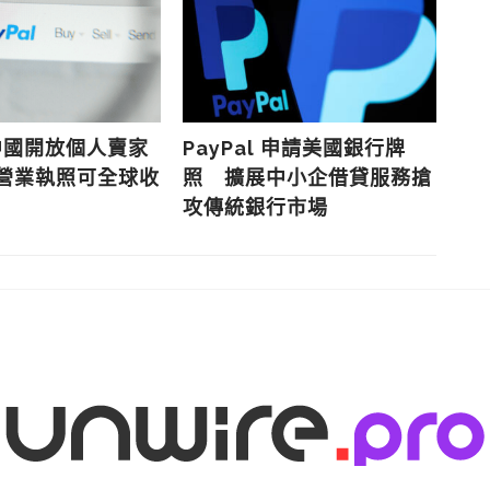
l 中國開放個人賣家
PayPal 申請美國銀行牌
Pa
須營業執照可全球收
照 擴展中小企借貸服務搶
作
攻傳統銀行市場
A