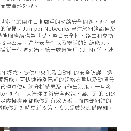
要商業資料外洩。
，越來越多企業關注日漸嚴重的網絡安全問題，亦在尋
。Juniper Networks 專注於網絡設備及
以動態服務結構為基礎，整合安全性、路由和交換
連接埠密度、進階安全性以及靈活的連線能力。
新一代防火牆、統一威脅管理 (UTM) 等，達
SN 概念，提供中央化及自動化的安全防護，透
y 雲端安全防護智能，可快速辨別已知的網絡攻擊以及動態分
絡管理員便可就分析結果及時作出決策，一旦發
rector 進行中央管理更新安全政策，套用到的 SRX
還是虛擬機器都能做到有效防禦；而內部網絡的
器上同樣能做到即時更新政策，確保受感染設備隔離，