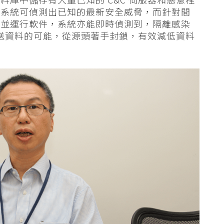
保系統可偵測出已知的最新安全威脅，而針對間
載並運行軟件，系統亦能即時偵測到，隔離感染
傳送資料的可能，從源頭著手封鎖，有效減低資料