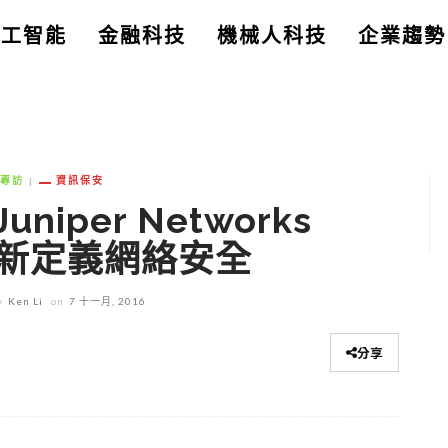
人工智能
金融科技
機械人科技
企業趨勢
專訪
資訊保安
per Networks
重新定義網絡安全
y
Ken Li
on
7 十一月, 2016
分享