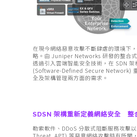
在現今網絡惡意攻擊不斷肆虐的環境下
略。由 Juniper Networks 研
透過引入雲端智能安全技術，在 SDN 架
(Software-Defined Secure 
全及架構管理兩方面的需求。
SDSN 架構重新定義網絡安全 
勒索軟件、DDoS 分散式阻斷服務攻擊以至進階
Threat, APT) 等惡意網絡攻擊時