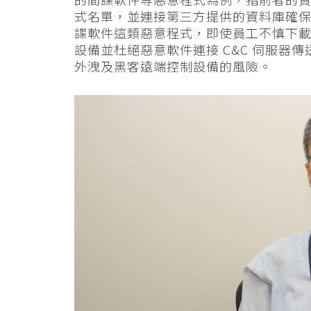
式名單，並連接第三方提供的資料庫確
諜軟件這類惡意程式，即使員工不慎下
設備並杜絕惡意軟件連接 C&C 伺服器
外洩及黑客遠端控制設備的風險。