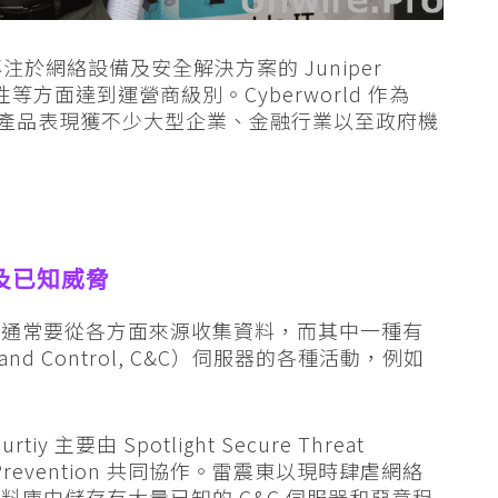
，專注於網絡設備及安全解決方案的 Juniper
等方面達到運營商級別。Cyberworld 作為
，亦見證其產品表現獲不少大型企業、金融行業以至政府機
及已知威脅
境通常要從各方面來源收集資料，而其中一種有
nd Control, C&C）伺服器的各種活動，例如
iy 主要由 Spotlight Secure Threat
Threat Prevention 共同協作。雷震東以現時肆虐網絡
庫中儲存有大量已知的 C&C 伺服器和惡意程