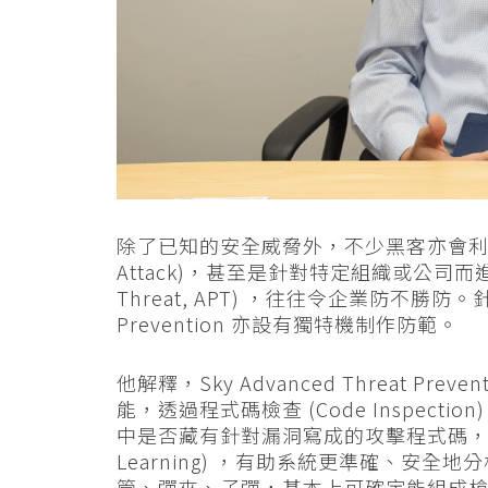
除了已知的安全威脅外，不少黑客亦會利用尚
Attack)，甚至是針對特定組織或公司而進行進
Threat, APT) ，往往令企業防不勝防。針
Prevention 亦設有獨特機制作防範。
他解釋，Sky Advanced Threat Preve
能，透過程式碼檢查 (Code Inspec
中是否藏有針對漏洞寫成的攻擊程式碼，配合 S
Learning) ，有助系統更準確、安
管、彈夾、子彈，基本上可確定能組成槍械造成威