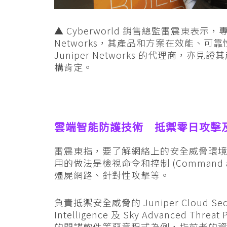
▲ Cyberworld 銷售總監雷震東表示
Networks，其產品和方案在效能、可靠性
Juniper Networks 的代理商
構肯定。
雲端智能防護技術 抵禦零日攻擊
雷震東指，要了解網絡上的安全威脅環
用的做法是檢視命令和控制 (Command a
殭屍網路、針對性攻擊等。
負責抵禦安全威脅的 Juniper Cloud Securt
Intelligence 及 Sky Advanced 
的間諜軟件等惡意程式為例，指前者的資料