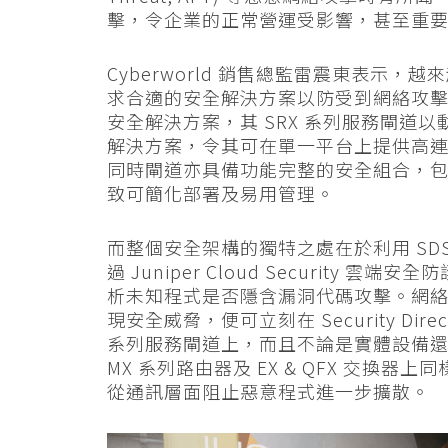
擊，令企業的正常營運受影響，甚至重
Cyberworld 銷售總監雷震東表示
求合適的安全解決方案以防受到網絡攻擊的侵擾
安全解決方案，其 SRX 系列服務閘道
解決方案，令其可在單一平台上提供高
同時閘道亦具備功能完整的安全組合，包括
致可簡化部署及易用管理。
而整個安全架構的獨特之處在於利用 SD
過 Juniper Cloud Securit
析未知程式是否隱含漏洞代碼攻擊。網
現安全威脅，便可立刻在 Security Di
系列服務閘道上，而且不論是實體設備
MX 系列路由器及 EX & QFX 交換
從通訊層面阻止惡意程式進一步擴散。