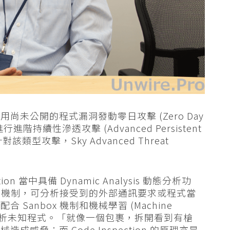
未公開的程式漏洞發動零日攻擊 (Zero Day
階持續性滲透攻擊 (Advanced Persistent
對該類型攻擊，Sky Advanced Threat
ntion 當中具備 Dynamic Analysis 動態分析功
tion) 機制，可分析接受到的外部通訊要求或程式當
anbox 機制和機械學習 (Machine
全地分析未知程式。「就像一個包裹，拆開看到有槍
脅；而 Code Inspection 的原理亦是