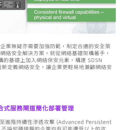
，企業無疑亦需要加強防範，制定合適的安全策
發的整合式網絡安全解決方案，就從網絡基礎架構著手，
構的基礎上加入網絡保安元素，構建 SDSN
Network) 重新定義網絡安全，讓企業更輕易地兼顧網絡安
整合式服務閘道簡化部署管理
持續性滲透攻擊 (Advanced Persistent
有所聞，不論何種規模的企業均有可能遭受以上的攻