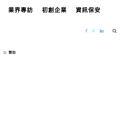
業界專訪
初創企業
資訊保安
贊助