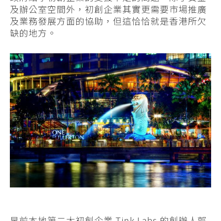
及辦公室空間外，初創企業其實更需要市場推廣
及業務發展方面的協助，但這恰恰就是香港所欠
缺的地方。
早前本地第二大初創企業 Tink Labs 的創辦人郭