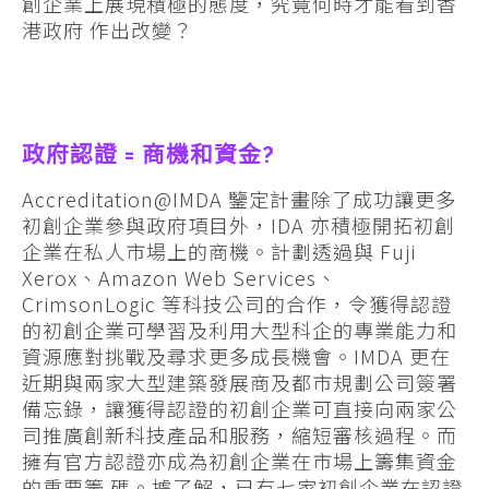
創企業上展現積極的態度，究竟何時才能看到香
港政府 作出改變？
政府認證 = 商機和資金?
Accreditation@IMDA 鑒定計畫除了成功讓更多
初創企業參與政府項目外，IDA 亦積極開拓初創
企業在私人市場上的商機。計劃透過與 Fuji
Xerox、Amazon Web Services、
CrimsonLogic 等科技公司的合作，令獲得認證
的初創企業可學習及利用大型科企的專業能力和
資源應對挑戰及尋求更多成長機會。IMDA 更在
近期與兩家大型建築發展商及都市規劃公司簽署
備忘錄，讓獲得認證的初創企業可直接向兩家公
司推廣創新科技產品和服務，縮短審核過程。而
擁有官方認證亦成為初創企業在市場上籌集資金
的重要籌 碼。據了解，已有七家初創企業在認證