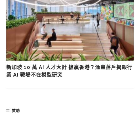
新加坡 10 萬 AI 人才大計 搶贏香港？滙豐落戶揭銀行
業 AI 戰場不在模型研究
贊助