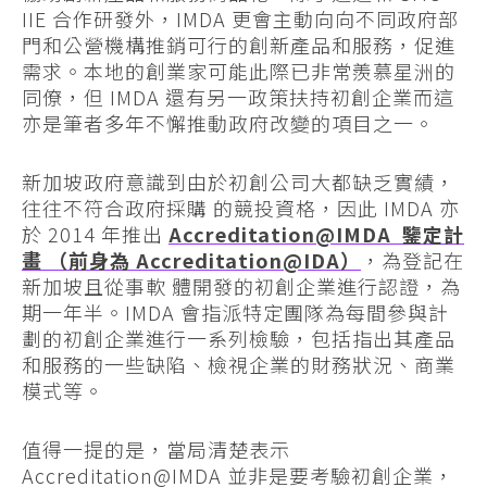
IIE 合作研發外，IMDA 更會主動向向不同政府部
門和公營機構推銷可行的創新產品和服務，促進
需求。本地的創業家可能此際已非常羨慕星洲的
同僚，但 IMDA 還有另一政策扶持初創企業而這
亦是筆者多年不懈推動政府改變的項目之一。
新加坡政府意識到由於初創公司大都缺乏實績，
往往不符合政府採購 的競投資格，因此 IMDA 亦
於 2014 年推出
Accreditation@IMDA 鑒定計
畫 （前身為 Accreditation@IDA）
，為登記在
新加坡且從事軟 體開發的初創企業進行認證，為
期一年半。IMDA 會指派特定團隊為每間參與計
劃的初創企業進行一系列檢驗，包括指出其產品
和服務的一些缺陷、檢視企業的財務狀況、商業
模式等。
值得一提的是，當局清楚表示
Accreditation@IMDA 並非是要考驗初創企業，