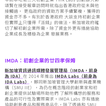
頌賢在接受報章訪問時就指出香港政府從未與他
接觸過， 更指政府的資助方案手續繁複，獲得的
資金亦不多。有別於香港政府 大談支持初創企業
但實際上只懂得『派錢』的做法，新加坡政府確
切了解初創企業所需，除了資金外更有措施協助
企業成長及積極為企業 發展業務。
IMDA：初創企業的廿四孝保姆
新加坡資訊通訊媒體發展管理局（IMDA，前身
為 IDA）
在 2014 年推出
IMDA Labs（前身為
IDA Labs）
，夥同新加坡管理大學創新與產業機
構（SMU IIE），為仍在概念階段的創業家和初
創企業提供試驗場所助他們 了解所構想的服務和
產品的可行性及實際需求。IMDA Labs 亦有措施
協助創新產品和服務商品化，除了透過和 SMU