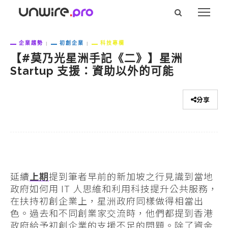
企業趨勢
初創企業
科技專欄
【#莫乃光星洲手記《二》】星洲
Startup 支援：資助以外的可能
分享
延續
上期
提到筆者早前的新加坡之行見識到當地
政府如何用 IT 人思維和利用科技提升公共服務，
在扶持初創企業上，星洲政府同樣做得相當出
色。過去和不同創業家交流時，他們都提到香港
政府給予初創企業的支援不足的問題。除了資金