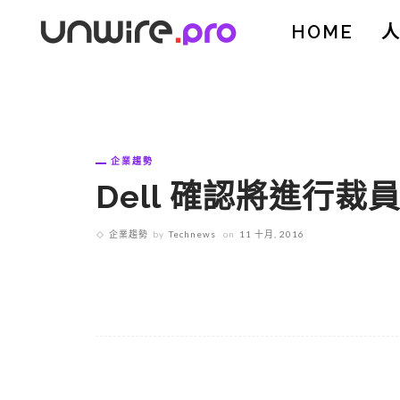
HOME
企業趨勢
Dell 確認將進行裁員
企業趨勢
by
Technews
on
11 十月, 2016