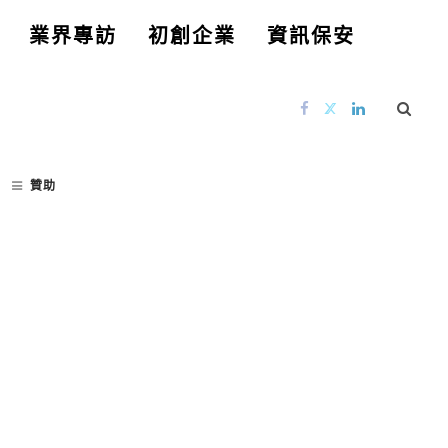
業界專訪
初創企業
資訊保安
贊助