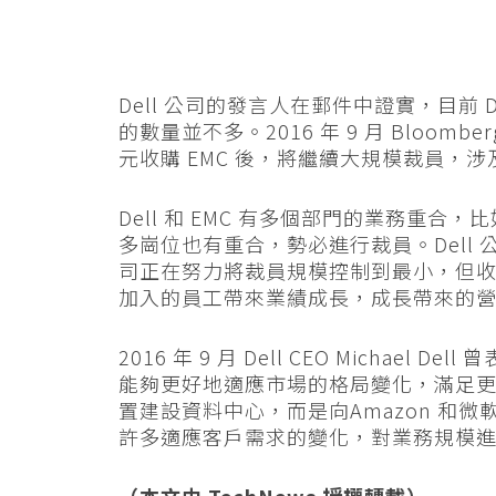
Dell 公司的發言人在郵件中證實，目前 D
的數量並不多。2016 年 9 月 Bloombe
元收購 EMC 後，將繼續大規模裁員，涉及的員
Dell 和 EMC 有多個部門的業務重
多崗位也有重合，勢必進行裁員。Dell 
司正在努力將裁員規模控制到最小，但收購
加入的員工帶來業績成長，成長帶來的
2016 年 9 月 Dell CEO Michael
能夠更好地適應市場的格局變化，滿足
置建設資料中心，而是向Amazon 和微
許多適應客戶需求的變化，對業務規模