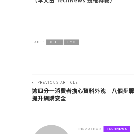
（本文由
TechNews
授權轉載）
TAGS :
DELL
EMC
PREVIOUS ARTICLE
逾四分一消費者擔心資料外洩 八個步
提升網購安全
THE AUTHOR
TECHNEWS