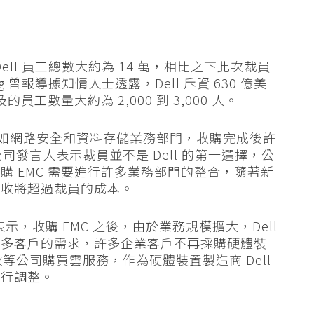
ell 員工總數大約為 14 萬，相比之下此次裁員
rg 曾報導據知情人士透露，Dell 斥資 630 億美
工數量大約為 2,000 到 3,000 人。
合，比如網路安全和資料存儲業務部門，收購完成後許
公司發言人表示裁員並不是 Dell 的第一選擇，公
 EMC 需要進行許多業務部門的整合，隨著新
營收將超過裁員的成本。
 Dell 曾表示，收購 EMC 之後，由於業務規模擴大，Dell
更多客戶的需求，許多企業客戶不再採購硬體裝
軟等公司購買雲服務，作為硬體裝置製造商 Dell
進行調整。