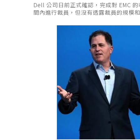
Dell 公司日前正式確認，完成對 EM
間內進行裁員，但沒有透露裁員的規模