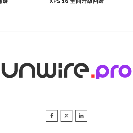
應鏈
XPS 16 全面升級回歸