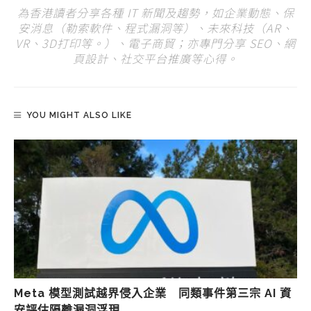
為香港讀者分享各種 IT 新聞及趨勢，如企業動態、保
安消息（勒索軟件、程式漏洞等）、未來科技（AR、
VR、3D打印等。）、電子商貿；亦專門分享 SEO、網
頁設計、社交平台推廣等心得。
YOU MIGHT ALSO LIKE
Meta 模型測試越界侵入企業 同類事件第三宗 AI 資
安評估隔離漏洞浮現