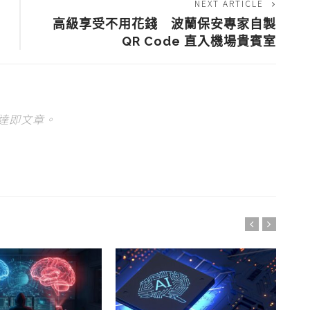
NEXT ARTICLE
高級享受不用花錢 波蘭保安專家自製
QR Code 直入機場貴賓室
達即文章。