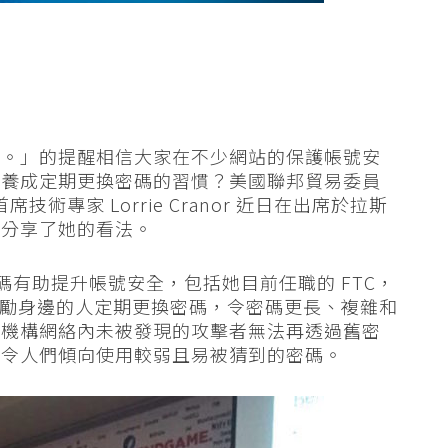
碼。」的提醒相信大家在不少網站的保護帳號安
議養成定期更換密碼的習慣？美國聯邦貿易委員
FTC) 首席技術專家 Lorrie Cranor 近日在出席於拉斯
 時就分享了她的看法。
更換密碼有助提升帳號安全，包括她目前任職的 FTC，
民眾鼓勵身邊的人定期更換密碼，令密碼更長、複雜和
織機構網絡內未被發現的攻擊者無法再透過舊密
會令人們傾向使用較弱且易被猜到的密碼。