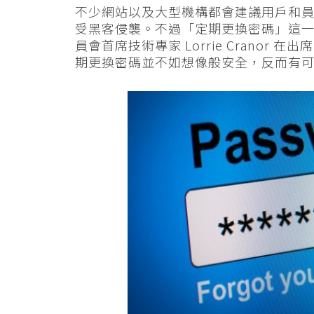
不少網站以及大型機構都會建議用戶和
受黑客侵襲。不過「定期更換密碼」這
員會首席技術專家 Lorrie Cranor 在出
期更換密碼並不如想像般安全，反而有