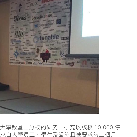
萊納大學教堂山分校的研究，研究以該校 10,000 停
均來自大學員工、學生及設施且被要求每三個月