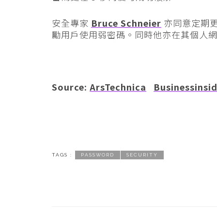
安全專家
Bruce Schneier
亦同意定期
勵用戶使用弱密碼。同時他亦在其個人
Source:
ArsTechnica
Businessinsi
TAGS :
PASSWORD
SECURITY