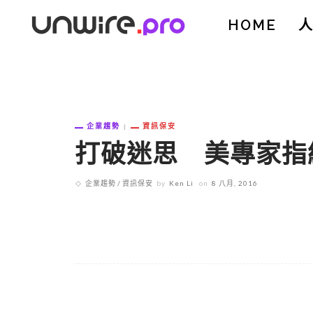
HOME
企業趨勢
資訊保安
打破迷思 美專家指
企業趨勢
資訊保安
by
Ken Li
on
8 八月, 2016