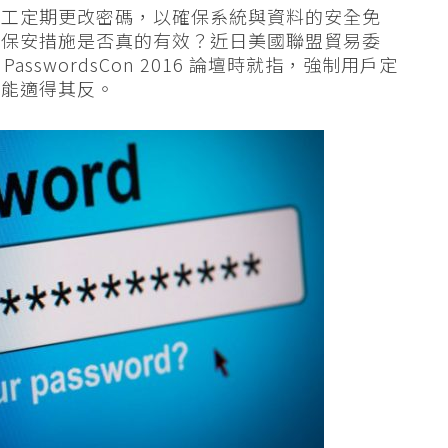
員工定期更改密碼，以確保系統與資料的安全免
一保安措施是否真的有效？近日美國聯盟貿易委
席 PasswordsCon 2016 論壇時就指，強制用戶定
可能適得其反。