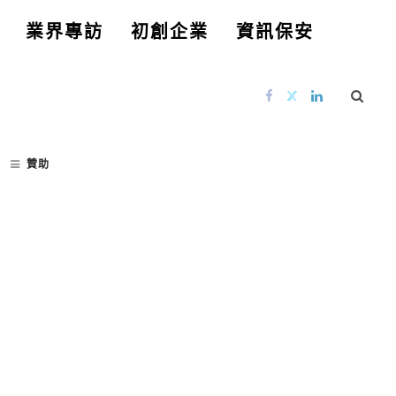
業界專訪
初創企業
資訊保安
贊助