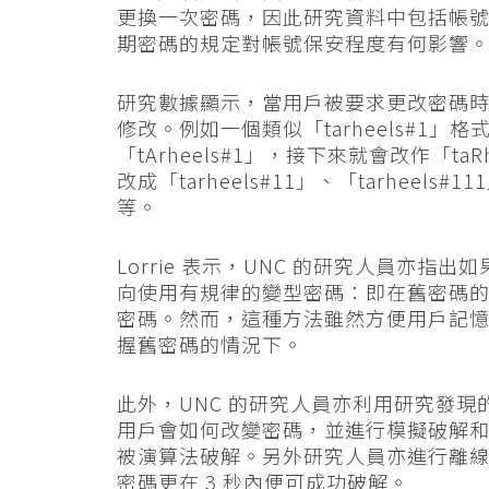
更換一次密碼，因此研究資料中包括帳
期密碼的規定對帳號保安程度有何影響
研究數據顯示，當用戶被要求更改密碼
修改。例如一個類似「tarheels#1
「tArheels#1」，接下來就會改作「taR
改成「tarheels#11」、「tarheels#11
等。
Lorrie 表示，UNC 的研究人員亦指
向使用有規律的變型密碼：即在舊密碼
密碼。然而，這種方法雖然方便用戶記
握舊密碼的情況下。
此外，UNC 的研究人員亦利用研究發
用戶會如何改變密碼，並進行模擬破解和網
被演算法破解。另外研究人員亦進行離線
密碼更在 3 秒內便可成功破解。