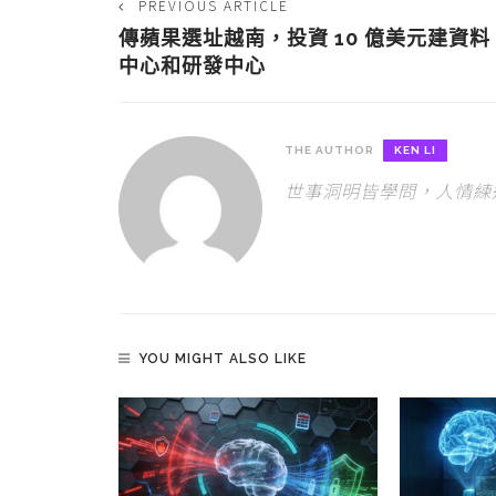
PREVIOUS ARTICLE
傳蘋果選址越南，投資 10 億美元建資料
中心和研發中心
THE AUTHOR
KEN LI
世事洞明皆學問，人情練
YOU MIGHT ALSO LIKE