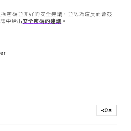
更換密碼並非好的安全建議，並認為這反而會鼓
網誌中給出
安全密碼的建議
。
der
分享