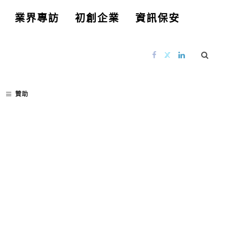
業界專訪
初創企業
資訊保安
贊助