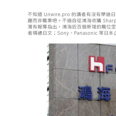
不知道 Unwire.pro 的讀者有沒
趣而非職業吧。不過自從鴻海收購 Sha
灣有報導指出，鴻海近百個新增的職位
者精通日文；Sony、Panasonic 