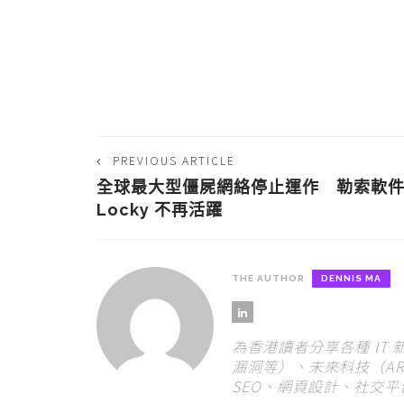
PREVIOUS ARTICLE
全球最大型僵屍網絡停止運作 勒索軟
Locky 不再活躍
THE AUTHOR
DENNIS MA
為香港讀者分享各種 IT
漏洞等）、未來科技（AR
SEO、網頁設計、社交