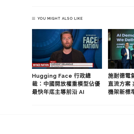
YOU MIGHT ALSO LIKE
記憶體產能
Hugging Face 行政總
施耐德電氣
危機 融資
裁：中國開放權重模型佔優
直流方案 
最快年底主導前沿 AI
機架新標