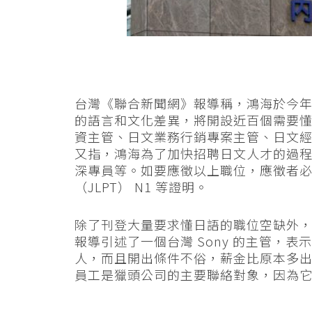
台灣《聯合新聞網》報導稱，鴻海於今年四
的語言和文化差異，將開設近百個需要
資主管、日文業務行銷專案主管、日文
又指，鴻海為了加快招聘日文人才的過
深專員等。如要應徵以上職位，應徵者必
（JLPT） N1 等證明。
除了刊登大量要求懂日語的職位空缺外
報導引述了一個台灣 Sony 的主管，
人，而且開出條件不俗，薪金比原本多出五成到一
員工是獵頭公司的主要聯絡對象，因為它們的