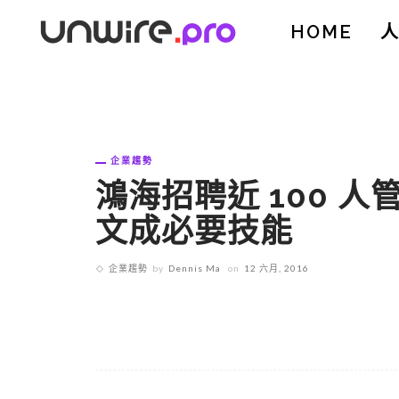
HOME
企業趨勢
鴻海招聘近 100 人管
文成必要技能
企業趨勢
by
Dennis Ma
on
12 六月, 2016