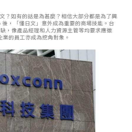
有學過日文？如有的話是為甚麼？相信大部分都是為了興
rp 後，「懂日文」意外成為重要的商場技能。台
空缺，像產品經理和人力資源主管等均要求應徵
等日本企業的員工亦成為挖角對象。