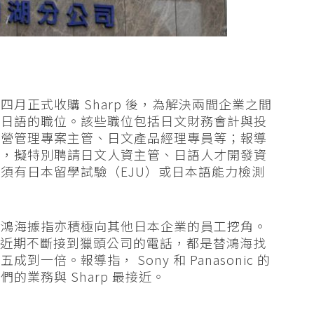
月正式收購 Sharp 後，為解決兩間企業之間
懂日語的職位。該些職位包括日文財務會計與投
經營管理專案主管、日文產品經理專員等；報導
程，擬特別聘請日文人資主管、日語人才開發資
須有日本留學試驗（EJU）或日本語能力檢測
，鴻海據指亦積極向其他日本企業的員工挖角。
表示近期不斷接到獵頭公司的電話，都是替鴻海找
倍。報導指， Sony 和 Panasonic 的
業務與 Sharp 最接近。