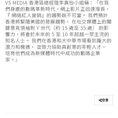
VS MEDIA 香港區總經理李真怡小姐稱：「在我
們身處的數碼革新時代，網上影片正迅速增長，
『 網絡紅人營銷』的趨勢銳不可當。 我們預計
香港將緊隨美國的發展趨勢， 在社交媒體上的關
鍵意見領袖對 Y 世代（約 15 歲至 35 歲） 的影
響力，將會於未來的 5 至 10 年超越一眾主流的
知名人士。 我們在香港和大中華市場看到龐大的
潛力和機遇， 並致力協助具創意的年輕人才，
培育他們成為新媒體時代中成功的數碼企業
家。」
分享