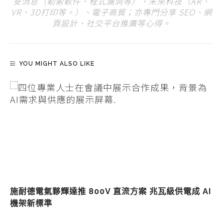
安消息（勒索軟件、程式漏洞等）、未來科技（AR、
VR、3D打印等。）、電子商貿；亦專門分享 SEO、網
頁設計、社交平台推廣等心得。
YOU MIGHT ALSO LIKE
施耐德電氣夥輝達推 800V 直流方案 兆瓦級供電成 AI
機架新標準