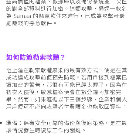
些高價值的檔案、數據庫以及備份系統並一次性
的對全部資料進行加密。這類攻擊，通過一款名
為 Samsa 的惡意軟件來進行，已成為攻擊者最
能賺錢的惡意軟件。
如何防範勒索軟體？
阻止潛在勒索軟體感染的最有效方式，便是在其
成功達成攻擊前便預先防範。若用戶接到檔案已
遭加密的警告，那很有可能已經太遲了，因為在
初次入侵後，敏感檔案便會在數分鐘內加密完
畢。然而，如果遵循以下三個步驟，企業和個人
用戶便可不必向攻擊者付費贖金也能取回資料：
準備：保有安全可靠的備份與復原策略，是在最
壞情況發生時復原工作的關鍵。