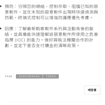
預防：分隔您的網絡、控制存取、阻擋已知的惡
意軟件，並在未知的惡意軟件出現時快速偵測與
防範，終端式控制可以增強防護應優先考慮。
回應：了解最新勒索軟件系列與活動背後的脈
絡，並具備能快速理解該惡意軟件所使用之危害
指標 (IOC) 的能力。做好與執法機關合作的計
劃，並定下是否支付贖金的清晰政策。
TAGS :
RANSOMWARE
TREND
分享