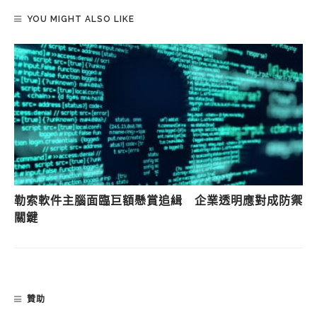
YOU MIGHT ALSO LIKE
勒索軟件主腦面臨巨額懸賞追緝 企業透明應對成防禦
關鍵
贊助