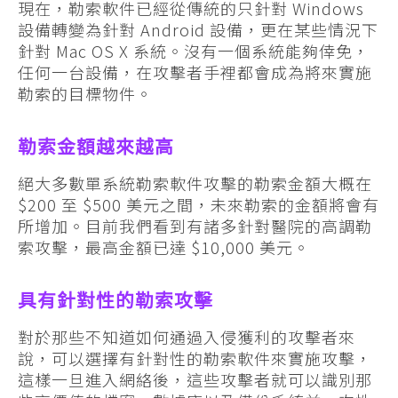
現在，勒索軟件已經從傳統的只針對 Windows
設備轉變為針對 Android 設備，更在某些情況下
針對 Mac OS X 系統。沒有一個系統能夠倖免，
任何一台設備，在攻擊者手裡都會成為將來實施
勒索的目標物件。
勒索金額越來越高
絕大多數單系統勒索軟件攻擊的勒索金額大概在
$200 至 $500 美元之間，未來勒索的金額將會有
所增加。目前我們看到有諸多針對醫院的高調勒
索攻擊，最高金額已達 $10,000 美元。
具有針對性的勒索攻擊
對於那些不知道如何通過入侵獲利的攻擊者來
說，可以選擇有針對性的勒索軟件來實施攻擊，
這樣一旦進入網絡後，這些攻擊者就可以識別那