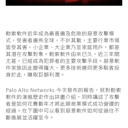
勒索軟件近年成為最普遍及危險的惡意攻擊模
式，受害者遍佈全球，不計其數，主要行業市場
皆受其害，小企業、大企業乃至家庭用戶，都是
其潛在攻擊對象。勒索軟件由來已久，近三年間
尤甚，已經成為犯罪者的主要攻擊手段。惡意軟
件家族因此變得龐大，更多技術連同更多駭客投
身於此，賺取巨額利潤。
Palo Alto Networks 今次發布的報告，就對勒索
軟件的演進歷史作出詳盡介紹，同時講述了攻擊
者是如何花費數年才將此類商業模式成功營運的
經過。在下圖中可以看到惡意軟件如何從過往不
斷進展並活躍至今。