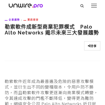
企業趨勢
資訊保安
勒索軟件成新型商業犯罪模式 Palo
Alto Networks 揭示未來三大發展趨勢
分享
勒索軟件近年成為最普遍及危險的惡意攻擊模
式，並衍生出不同的變種版本，令用戶防不勝
防，而且勒索軟件攻擊更逐漸向商業模式轉變，
令其達成攻擊的門檻不斷降低，變得更為難防
範。網絡安全公司 Palo Alto Networks 近日就