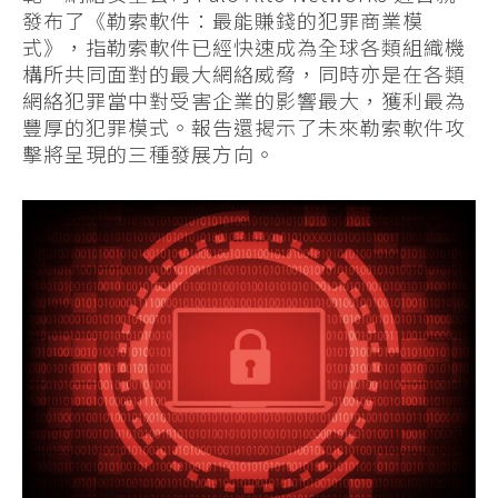
發布了《勒索軟件：最能賺錢的犯罪商業模
式》，指勒索軟件已經快速成為全球各類組織機
構所共同面對的最大網絡威脅，同時亦是在各類
網絡犯罪當中對受害企業的影響最大，獲利最為
豐厚的犯罪模式。報告還揭示了未來勒索軟件攻
擊將呈現的三種發展方向。