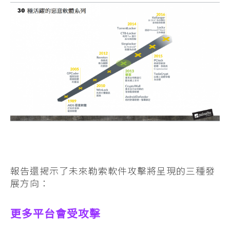
報告還揭示了未來勒索軟件攻擊將呈現的三種發
展方向：
更多平台會受攻擊