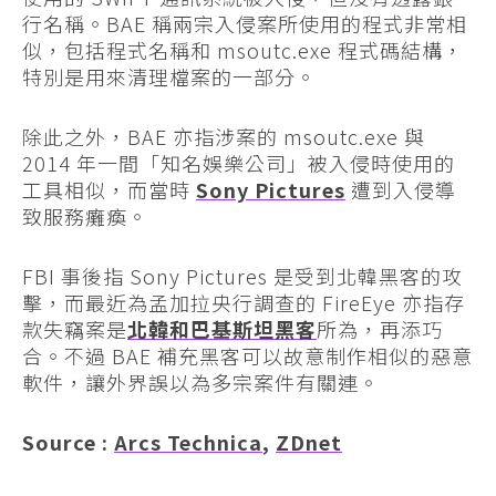
行名稱。BAE 稱兩宗入侵案所使用的程式非常相
似，包括程式名稱和 msoutc.exe 程式碼結構，
特別是用來清理檔案的一部分。
除此之外，BAE 亦指涉案的 msoutc.exe 與
2014 年一間「知名娛樂公司」被入侵時使用的
工具相似，而當時
Sony Pictures
遭到入侵導
致服務癱瘓。
FBI 事後指 Sony Pictures 是受到北韓黑客的攻
擊，而最近為孟加拉央行調查的 FireEye 亦指存
款失竊案是
北韓和巴基斯坦黑客
所為，再添巧
合。不過 BAE 補充黑客可以故意制作相似的惡意
軟件，讓外界誤以為多宗案件有關連。
Source :
Arcs Technica
,
ZDnet