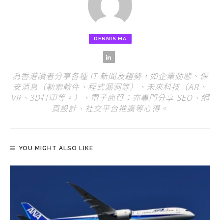
DENNIS MA
為香港讀者分享各種 IT 新聞及趨勢，如企業動態、保
安消息（勒索軟件、程式漏洞等）、未來科技（AR、
VR、3D打印等。）、電子商貿；亦專門分享 SEO、網
頁設計、社交平台推廣等心得。
YOU MIGHT ALSO LIKE