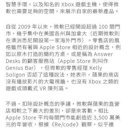
智慧手環，以及知名的 Xbox 遊戲主機，使得微
軟也需要足夠的空間，來展示自家的最新產品。
自從 2009 年以來，微軟已經開設超過 100 間門
市，幾乎集中在美國各州與加拿大（近期微軟則
在澳洲悉尼開設第一家海外門市）。零售店的風
格雖然有著與 Apple Store 相近的設計概念，例
如以原木打造的簡約方桌，或是稱為 Answer
Desks 的顧客服務站（Apple Store 則叫作
Genius Bar），但微軟的零售經理 Kelly
Soligon 否認了這種說法，她表示，蘋果的商店
沒有播放影片的大電視牆，也沒有 Xbox 之類的
遊戲或頭戴式 VR 陳列區。
不過，扣除設計概念的爭議，微軟與蘋果的直營
店相較之下最大的差別，卻是來客數。相比
Apple Store 平均每間門市能創造近 3,500 萬美
元的年營收，根據《Re/code》觀察，似乎連