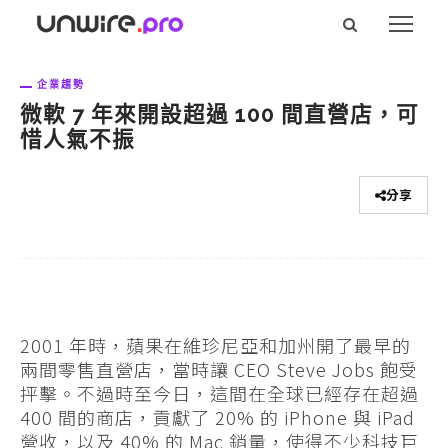
企業趨勢
微軟 7 年來開設超過 100 間直營店，可
惜人氣不振
分享
2001 年時，蘋果在維珍尼亞和加州開了最早的
兩間零售直營店，當時讓 CEO Steve Jobs 飽受
抨擊。不過時至今日，這間在全球已經存在超過
400 間的商店，貢獻了 20% 的 iPhone 與 iPad
營收，以及 40% 的 Mac 銷量，使得不少科技巨