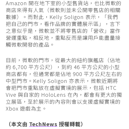
Amazon 開在地下室的小型售貨站，也比微軟的
商店來得有人氣（微軟則並未公開零售店的相關
數據）。而對此，Kelly Soligon 表示，「我們
把自己的門市，看作品牌的實體展示區」，言下
之意似乎是，微軟並不將零售店的「營收」當作
營運重點，相反地，重點反而是讓用戶能盡量接
觸微軟開發的產品。
目前，微軟的門市，從最大的紐約旗艦店（佔地
約 6,700 平方公尺），到約 46 平方公尺的小型
商店都有，但通常都是佔地 900 平方公尺左右的
中型門市。Kelly Soligon 亦表示，微軟近期將
會把門市重點放在虛擬實境的展示，包括 HTC
Vive 與自家的 HoloLens 在內，都會有更大的獨
立展區，至於展示的內容則會以支援虛擬實境的
Xbox 遊戲為主。
（本文由
TechNews
授權轉載）