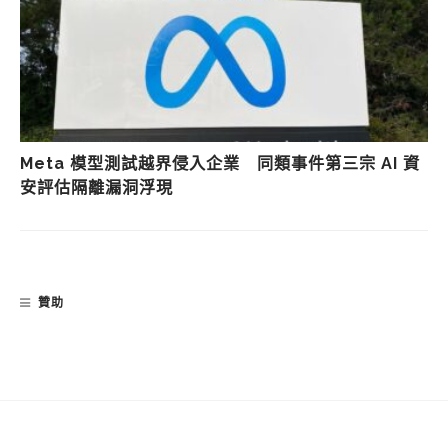
Meta 模型測試越界侵入企業 同類事件第三宗 AI 資
安評估隔離漏洞浮現
贊助