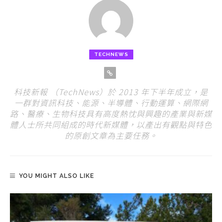
TECHNEWS
科技新報 （TechNews）於 2013 年下半年成立，是
一群對資訊科技、能源、半導體、行動運算、網際網
路、醫療、生物科技具有高度熱忱與興趣的產業與新媒
體人士所共同組成的時代新媒體，以產出有觀點與特色
的原創文章為主要任務。
YOU MIGHT ALSO LIKE