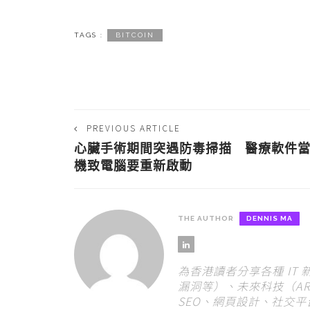
TAGS :
BITCOIN
PREVIOUS ARTICLE
心臟手術期間突遇防毒掃描 醫療軟件
機致電腦要重新啟動
THE AUTHOR
DENNIS MA
為香港讀者分享各種 IT
漏洞等）、未來科技（AR
SEO、網頁設計、社交