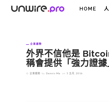
HOME
企業趨勢
外界不信他是 Bitcoin
稱會提供「強力證據
企業趨勢
by
Dennis Ma
on
5 五月, 2016