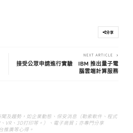
分享
NEXT ARTICLE
當
接受公眾申請進行實驗 IBM 推出量子電
腦雲端計算服務
 新聞及趨勢，如企業動態、保安消息（勒索軟件、程式
、VR、3D打印等。）、電子商貿；亦專門分享
平台推廣等心得。