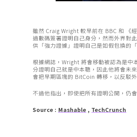
雖然 Craig Wright 較早前在 BB
過數碼簽署證明自己身分，然而外界對此有不
供「強力證據」證明自己是如假包換的
根據網誌，Wright 將會移動被認為是中本
分證明自己就是中本聰，因此他將會未
會把早期區塊的 BitCoin 轉移，以反
不過他指出，即使把所有證明公開，仍
Source :
Mashable
,
TechCrunch