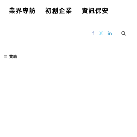
業界專訪
初創企業
資訊保安
贊助