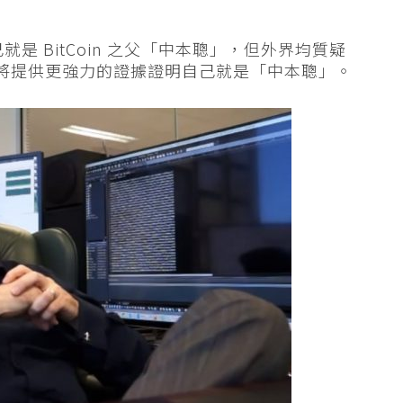
就是 BitCoin 之父「中本聰」，但外界均質疑
示，將提供更強力的證據證明自己就是「中本聰」。