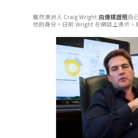
雖然澳洲人 Craig Wright
向傳媒證明
自己
他的身分。日前 Wright 在網誌上表