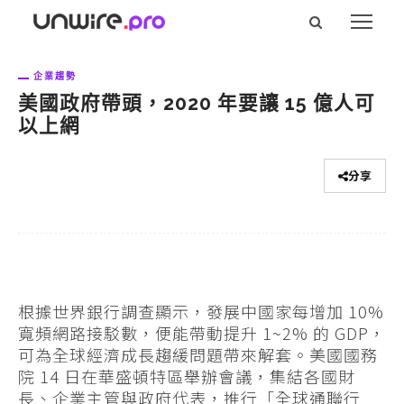
企業趨勢
美國政府帶頭，2020 年要讓 15 億人可
以上網
分享
根據世界銀行調查顯示，發展中國家每增加 10%
寬頻網路接駁數，便能帶動提升 1~2% 的 GDP，
可為全球經濟成長趨緩問題帶來解套。美國國務
院 14 日在華盛頓特區舉辦會議，集結各國財
長、企業主管與政府代表，推行「全球通聯行