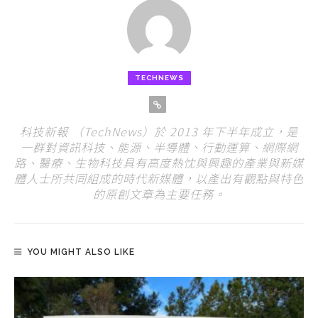
TECHNEWS
科技新報 （TechNews）於 2013 年下半年成立，是
一群對資訊科技、能源、半導體、行動運算、網際網
路、醫療、生物科技具有高度熱忱與興趣的產業與新媒
體人士所共同組成的時代新媒體，以產出有觀點與特色
的原創文章為主要任務。
YOU MIGHT ALSO LIKE