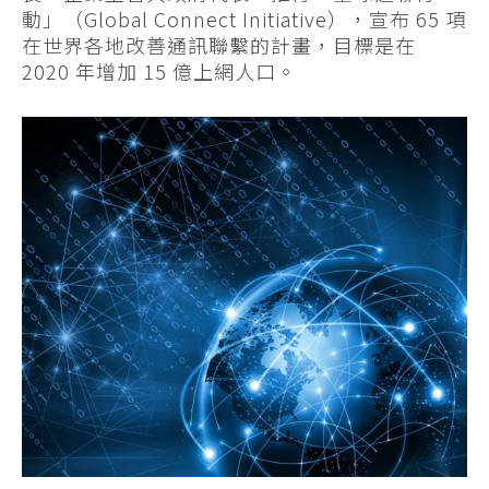
動」（Global Connect Initiative），宣布 65 項
在世界各地改善通訊聯繫的計畫，目標是在
2020 年增加 15 億上網人口。