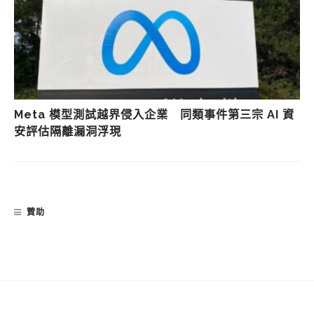
Meta 模型測試越界侵入企業 同類事件第三宗 AI 資
安評估隔離漏洞浮現
贊助