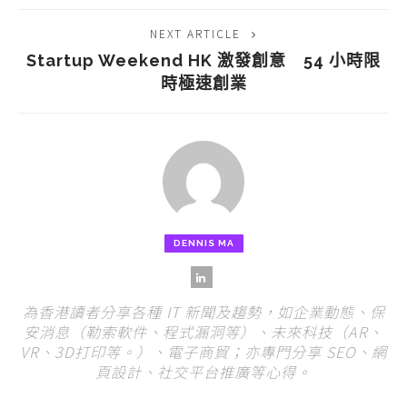
NEXT ARTICLE
Startup Weekend HK 激發創意 54 小時限
時極速創業
DENNIS MA
為香港讀者分享各種 IT 新聞及趨勢，如企業動態、保
安消息（勒索軟件、程式漏洞等）、未來科技（AR、
VR、3D打印等。）、電子商貿；亦專門分享 SEO、網
頁設計、社交平台推廣等心得。