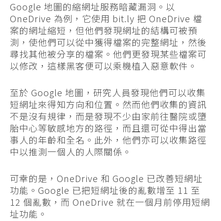
Google 地圖的縮網址服務暗藏漏洞。以
OneDrive 為例，它使用 bit.ly 把 OneDrive 檔
案的網址縮短，但他們發現網址的結構可被預
測，使他們可以從中獲得檔案的完整網址，然後
尋找其他被分享的檔案。他們更發現某些檔案可
以修改，這樣黑客便可以乘機植入惡意軟件。
至於 Google 地圖，研究人員發現他們可以收集
短網址來得知方向和位置。然而他們收集的資訊
不是沒有規律，而是發現不少由家前往醫院或墮
胎中心等敏感地方的路徑，而且還可從中得出當
事人的年齡和全名。此外，他們亦可以收集路徑
中以推測一個人的人際關係。
可幸的是，OneDrive 和 Google 已改善短網址
功能。Google 已把短網址後的亂數增至 11 至
12 個亂數，而 OneDrive 就在一個月前停用短網
址功能。