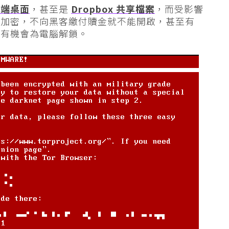
遠端桌面
，甚至是
Dropbox 共享檔案
，而受影響
被加密，不向黑客繳付贖金就不能開啟，甚至有
才有機會為電腦解鎖。