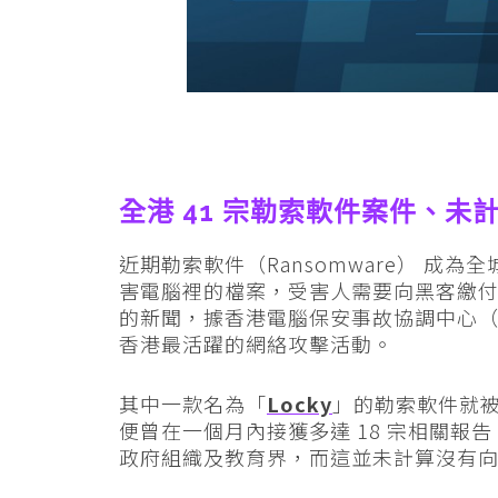
全港 41 宗勒索軟件案件、未
近期勒索軟件（Ransomware） 成為
害電腦裡的檔案，受害人需要向黑客繳
的新聞，據香港電腦保安事故協調中心（
香港最活躍的網絡攻擊活動。
其中一款名為「
Locky
」的勒索軟件就被
便曾在一個月內接獲多達 18 宗相關報告
政府組織及教育界，而這並未計算沒有向 H