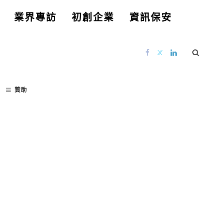
業界專訪
初創企業
資訊保安
贊助