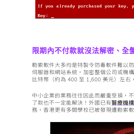
限期內不付款就沒法解密、全
勒索軟件大多均是特製令防毒軟件難以
伺服器和網站系統，加密整個公司或機構的
比特幣（約為 400 至 1,600 美元
中小企業的業務往往因此而嚴重受損，
了款也不一定能解決！外國已有
醫療機
務，香港更有多間學校已被發現遭勒索