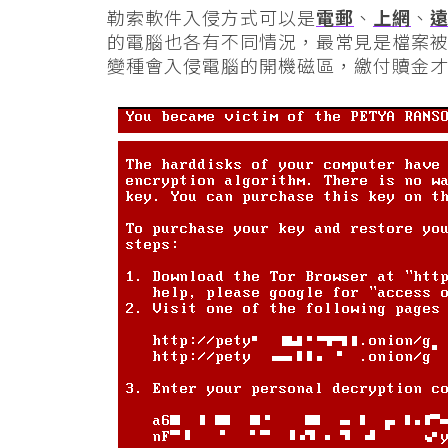
勒索軟件入侵方式可以是
電郵
、
上網
、
的電腦也各有不同情況，最常見是檔案
變種會入侵電腦的開機磁區，繳付贖金