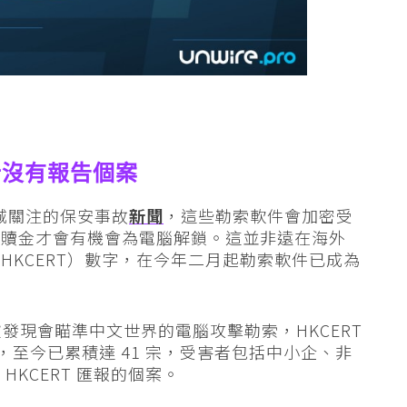
計沒有報告個案
全城關注的保安事故
新聞
，這些勒索軟件會加密受
付贖金才會有機會為電腦解鎖。這並非遠在海外
HKCERT）數字，在今年二月起勒索軟件已成為
發現會瞄準中文世界的電腦攻擊勒索，HKCERT
，至今已累積達 41 宗，受害者包括中小企、非
KCERT 匯報的個案。