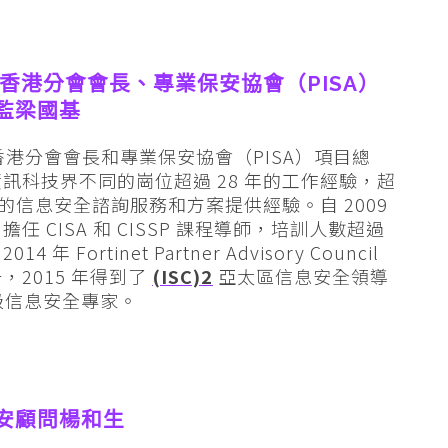
)2 香港分會會長、專業保安協會（PISA）
監梁國基
)2 香港分會會長和專業保安協會（PISA）項目總
訊科技界不同的崗位超過 28 年的工作經驗，超
 年的信息安全諮詢服務和方案提供經驗。自 2009
擔任 CISA 和 CISSP 課程導師，培訓人數超過
014 年 Fortinet Partner Advisory Council
，2015 年得到了
(ISC)2
亞太區信息安全領導
高級信息安全專家。
安顧問楊和生