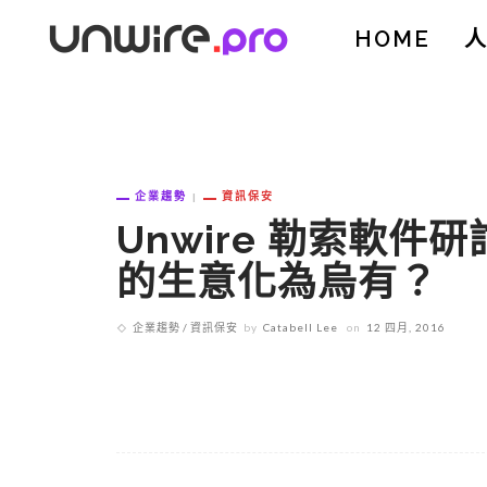
HOME
企業趨勢
資訊保安
Unwire 勒索軟
的生意化為烏有？
企業趨勢
資訊保安
by
Catabell Lee
on
12 四月, 2016