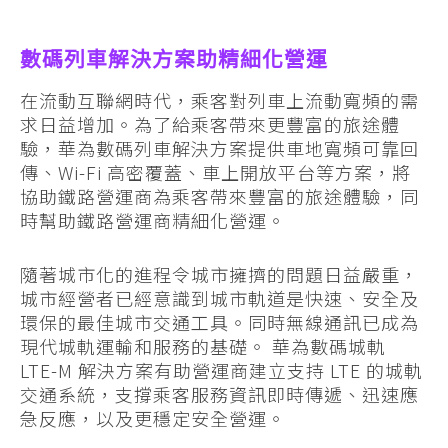
數碼列車解決方案助精細化營運
在流動互聯網時代，乘客對列車上流動寬頻的需
求日益增加。為了給乘客帶來更豐富的旅途體
驗，華為數碼列車解決方案提供車地寬頻可靠回
傳、Wi-Fi 高密覆蓋、車上開放平台等方案，將
協助鐵路營運商為乘客帶來豐富的旅途體驗，同
時幫助鐵路營運商精細化營運。
隨著城市化的進程令城市擁擠的問題日益嚴重，
城市經營者已經意識到城市軌道是快速、安全及
環保的最佳城市交通工具。同時無線通訊已成為
現代城軌運輸和服務的基礎。 華為數碼城軌
LTE-M 解決方案有助營運商建立支持 LTE 的城軌
交通系統，支撐乘客服務資訊即時傳遞、迅速應
急反應，以及更穩定安全營運。