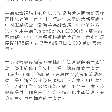
華為融合路局中心解決方案協助營運商構築雲端
高性能計算平台，可同時處理大量的業務查詢。
中國鐵路總公司部署華為融合路局中心解決方
案，利用華為FusionServer E9000成立雙活乘
客票務中心，將票務資料詢問及訂票平台處理速
度提升75倍，支撐新系統每日 1,000 萬的售票
量。
華為敏捷站段解決方案精細化管理站段的生產活
動，優化維修工作安排，提升站段維修生產力，
可減少 20% 維修時間。在段內安裝多個流動終
端，提升辦公效率及資源運用。方案利用無線定
位、流動作業、敏捷網絡、統一平台等方案，為
站段提供一個資訊化平台，精細化生產管理，充
分發揮列車車輛庫的生產力。