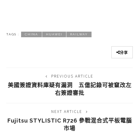
TAGS :
CHINA
HUAWEI
RAILWAY
分享
PREVIOUS ARTICLE
美國簽證資料庫疑有漏洞 五億記錄可被竄改左
右簽證審批
NEXT ARTICLE
Fujitsu STYLISTIC R726 參戰混合式平板電腦
市場