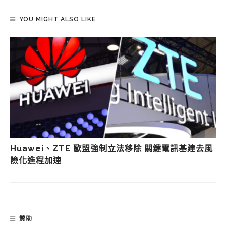
YOU MIGHT ALSO LIKE
Huawei、ZTE 歐盟強制立法移除 關鍵電訊基建去風
險化進程加速
贊助