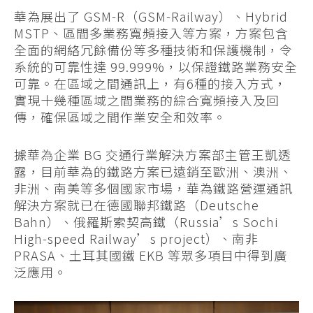
華為展出了 GSM-R（GSM-Railway）、Hybrid
MSTP、區間多業務寬頻接入等方案，方案包含
全面的網絡冗餘備份等多種技術和保護機制，令
系統的可靠性達 99.999%，以保證鐵路業務安全
可靠。在區域之間通訊上，有6種的接入方式，
實現十幾種區域之間業務的綜合寬頻接入及回
傳，確保區域之間作業安全和效率。
據華為企業 BG 交通行業解決方案部主管王凱透
露，目前華為的鐵路方案已遠銷至歐洲、澳洲、
非洲、南美等多個國家市場，華為鐵路營運通訊
解決方案就已在德國聯邦鐵路（Deutsche
Bahn）、俄羅斯索契高鐵（Russia’s Sochi
High-speed Railway’s project）、南非
PRASA、土耳其國鐵 EKB 等眾多項目中得到廣
泛應用。