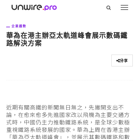
企業趨勢
華為在港主辦亞太軌道峰會展示數碼鐵
路解決方案
分享
近期有關高鐵的新聞無日無之，先撇開支出不
論，在愈來愈多先進國家改以飛機為主要交通方
式時，中國仍主力推動鐵路系統，是全球少數極
重視鐵路系統發展的國家。華為上周在香港主辦
「華為亞太軌道峰會」，並展示其數碼鐵路和數