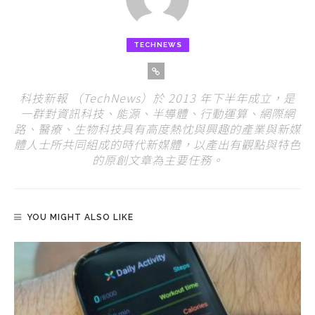
TECHNEWS
科技新報 （TechNews）於 2013 年下半年成立，是
一群對資訊科技、能源、半導體、行動運算、網際網
路、醫療、生物科技具有高度熱忱與興趣的產業與新媒
體人士所共同組成的時代新媒體，以產出有觀點與特色
的原創文章為主要任務。
YOU MIGHT ALSO LIKE