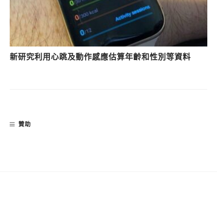
新研究利用心跳及動作感應估算年齡和性別等資料
贊助