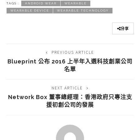
TAGS :
ANDROID WEAR
WEARABLE
WEARABLE DEVICE
WEARABLE TECHNOLOGY
分享
PREVIOUS ARTICLE
Blueprint 公布 2016 上半年入選科技創業公司
名單
NEXT ARTICLE
Network Box 董事總經理：香港政府只專注支
援初創公司的發展