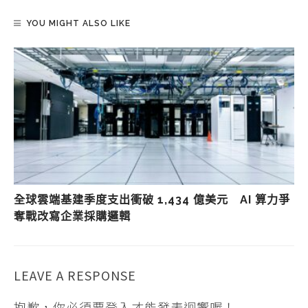
YOU MIGHT ALSO LIKE
全球雲端基建季度支出衝破 1,434 億美元 AI 算力爭
奪戰改寫企業採購邏輯
LEAVE A RESPONSE
抱歉，你必須要
登入
才能發表迴響喔！