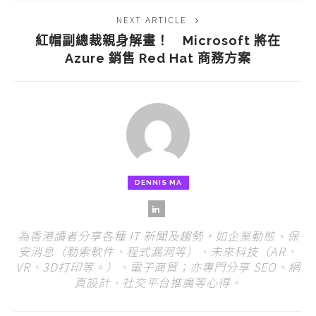
NEXT ARTICLE
紅帽副總裁親身解畫！ Microsoft 將在
Azure 銷售 Red Hat 商務方案
DENNIS MA
為香港讀者分享各種 IT 新聞及趨勢，如企業動態、保
安消息（勒索軟件、程式漏洞等）、未來科技（AR、
VR、3D打印等。）、電子商貿；亦專門分享 SEO、網
頁設計、社交平台推廣等心得。