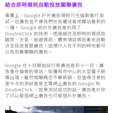
結合即時資訊自動投放關聯廣告
事實上，Google 戶外廣告現時只在倫敦進行測
試，但廣告並不像我們在街邊或者地鐵站看到的
一種。 Google 的戶外廣告是利用了
DoubleClick 的技術，透過過往及即時的資訊如
觀眾、天氣、旅遊資訊、體育項目等因素來自動
決定投放甚麼廣告。這樣行人在不同的時地都可
以見到最關聯的廣告。
Google 在十月開始試行新廣告直到十一月，廣
告會在倫敦的車站、街邊和市中心的大型電子屏
幕出現。雖然相關概念不算新穎，但值得注意的
是今次的測試者是主導網上廣告的 Google 和
DoubleClick ，如果測試成功的話，廣告客戶除
了可以管理網上廣告也可管理戶外廣告。