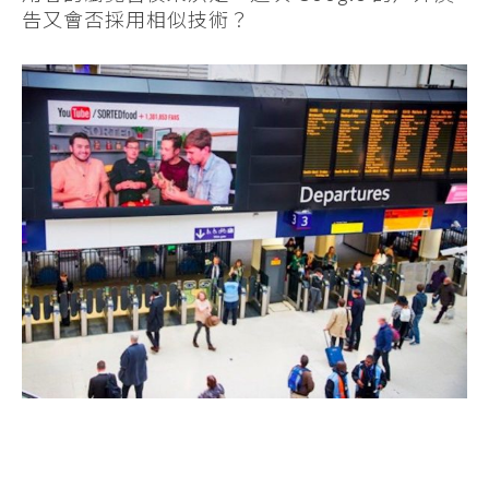
告又會否採用相似技術？