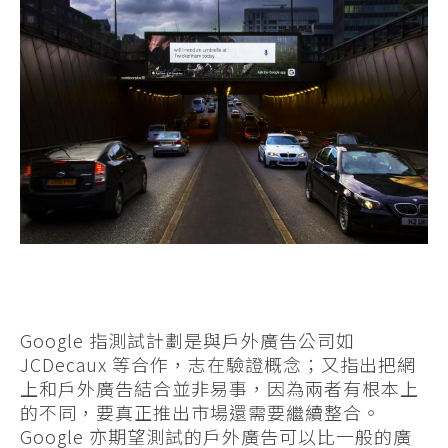
Google 指測試計劃是與戶外廣告公司如
JCDecaux 等合作，志在驗證概念；又指出把網
上和戶外廣告結合並非易事，因為兩者有根本上
的不同，要真正推出市場還需要繼續整合。
Google 亦期望測試的戶外廣告可以比一般的廣