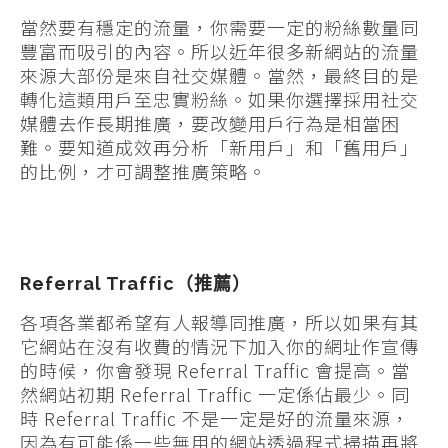
當然要有穩定的流量，你需要一定的粉絲數量同
豐富而吸引的內容。所以近年很多新網站的流量
來源大部份是來自社交媒體。當然，最終目的是
轉化這類用戶至忠實粉絲。如果你選擇採用社交
媒體去作長期推廣，要改變用戶行為是相當困
難。要知道成效再分析「新用戶」和「舊用戶」
的比例，才可調整推廣策略。
Referral Traffic（推薦）
各項各業都希望有人報導同推廣，所以如果有其
它網站在沒有收費的情況下加入你的網址作宣傳
的時候，你會發現 Referral Traffic 會提高。當
然網站初期 Referral Traffic 一定係佔最少。同
時 Referral Traffic 不是一定是好的流量來源，
因為有可能係一些無用的網站透過程式掃描再將