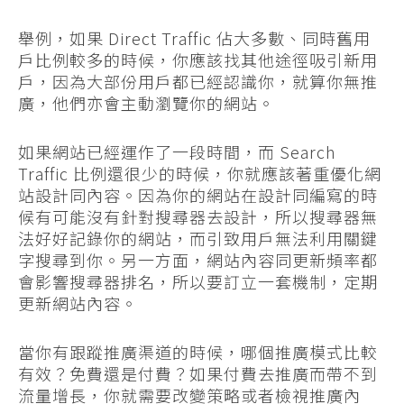
舉例，如果 Direct Traffic 佔大多數、同時舊用
戶比例較多的時候，你應該找其他途徑吸引新用
戶，因為大部份用戶都已經認識你，就算你無推
廣，他們亦會主動瀏覽你的網站。
如果網站已經運作了一段時間，而 Search
Traffic 比例還很少的時候，你就應該著重優化網
站設計同內容。因為你的網站在設計同編寫的時
候有可能沒有針對搜尋器去設計，所以搜尋器無
法好好記錄你的網站，而引致用戶無法利用關鍵
字搜尋到你。另一方面，網站內容同更新頻率都
會影響搜尋器排名，所以要訂立一套機制，定期
更新網站內容。
當你有跟蹤推廣渠道的時候，哪個推廣模式比較
有效？免費還是付費？如果付費去推廣而帶不到
流量增長，你就需要改變策略或者檢視推廣內