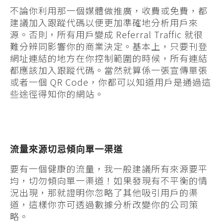
不論你利用那一個媒體做推廣，收費或免費，都
建議加入跟蹤代碼以便更加準確地分析用戶來
源。否則，所有用戶變成 Referral Traffic 就很
難分辨同影響你的商業決定。基本上，只要刊登
網址連結的地方在你控制範圍的時候，所有連結
都應該加入跟蹤代碼。當然就算係一張宣傳單張
或者一個 QR Code，你都可以知道用戶是通過這
些途徑得知你的網站。
流量來源切忌傾向單一渠道
要有一個健康的流量，我一般建議所有來源要平
均，切勿傾向單一渠道！如果發現有不平衡的情
況出現，那就證明你忽略了其他吸引用戶的渠
道，這樣你亦可透過數據分析改變你的公司策
略。