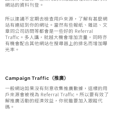
網站的資料刊登。
所以建議不定期去檢查用戶來源，了解有甚麼網
站有連結到你的網址。當然有些報紙、雜誌、文
章同公司訪問等都會是一些好的 Referral
Traffic。多人講，就越大機會增加流量，同時亦
有機會配合其他網站在搜尋器上的排名而增加曝
光率。
Campaign Traffic（推廣）
一般網站如果沒有刻意收集推廣數據，這樣的用
戶來源會被視為 Referral Traffic。所以要有效了
解推廣活動的經濟效益，你就雖要加入跟蹤代
碼。