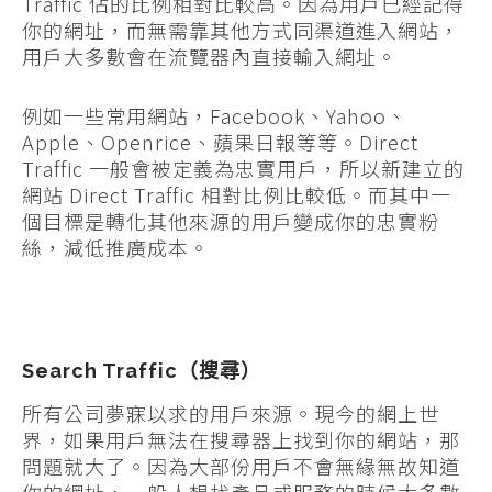
Traffic 佔的比例相對比較高。因為用戶已經記得
你的網址，而無需靠其他方式同渠道進入網站，
用戶大多數會在流覽器內直接輸入網址。
例如一些常用網站，Facebook、Yahoo、
Apple、Openrice、蘋果日報等等。Direct
Traffic 一般會被定義為忠實用戶，所以新建立的
網站 Direct Traffic 相對比例比較低。而其中一
個目標是轉化其他來源的用戶變成你的忠實粉
絲，減低推廣成本。
Search Traffic（搜尋）
所有公司夢寐以求的用戶來源。現今的網上世
界，如果用戶無法在搜尋器上找到你的網站，那
問題就大了。因為大部份用戶不會無緣無故知道
你的網址，一般人想找產品或服務的時候大多數