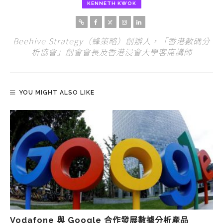
KENNETH KWOK
Beehive Strategy（蜂策略）創辦人，「香港數碼分
析協會」創會會長及香港浸會大學客席講師
YOU MIGHT ALSO LIKE
Vodafone 與 Google 合作發展數據分析產品