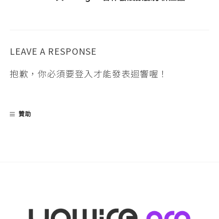
LEAVE A RESPONSE
抱歉，你必須要
登入
才能發表迴響喔！
贊助