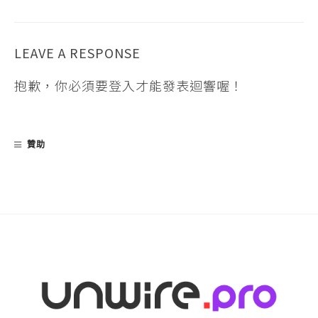
LEAVE A RESPONSE
抱歉，你必須要
登入
才能發表迴響喔！
贊助