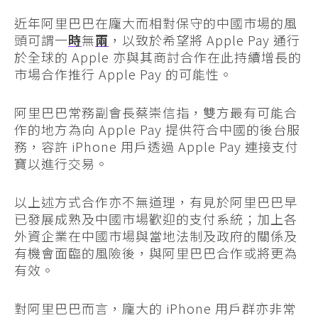
近年阿里巴巴在龐大而相對保守的中國市場的風
頭可謂一
時
無
兩
，以致於希望將 Apple Pay 通行
於全球的 Apple 亦與其商討合作在此持續增長的
市場合作推行 Apple Pay 的可能性。
阿里巴巴常務副會長蔡崇信指，雙方最有可能合
作的地方為向 Apple Pay 提供符合中國的後台服
務，容許 iPhone 用戶透過 Apple Pay 連接支付
寶以進行交易。
以上述方式合作亦不無道理，有見於阿里巴巴早
已發展成熟及中國市場歡迎的支付系統；加上各
外資企業在中國市場與當地法制及政府的關係及
有機會面臨的風險後，與阿里巴巴合作或將更為
有效。
對阿里巴巴而言，龐大的 iPhone 用戶群亦非常