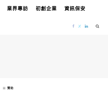
業界專訪
初創企業
資訊保安
贊助