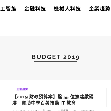
人工智能
金融科技
機械人科技
企業趨勢
BUDGET 2019
企業趨勢
【2019 財政預算案】撥 55 億擴建數碼
港 資助中學百萬推動 IT 教育
by
Ken Li
on
27 二月, 2019
企業趨勢
Budget 2019