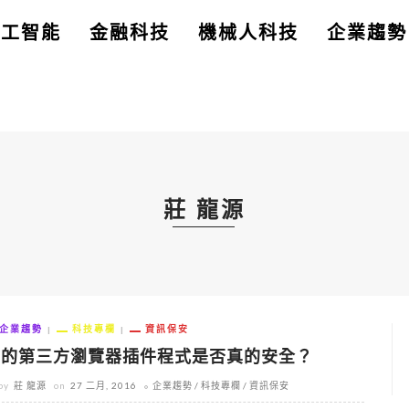
人工智能
金融科技
機械人科技
企業趨勢
莊 龍源
企業趨勢
科技專欄
資訊保安
你的第三方瀏覽器插件程式是否真的安全？
by
莊 龍源
on
27 二月, 2016
企業趨勢
科技專欄
資訊保安