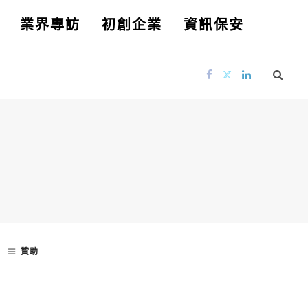
業界專訪
初創企業
資訊保安
贊助