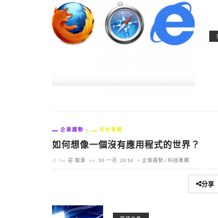
企業趨勢
科技專欄
如何想像一個沒有應用程式的世界？
by
莊 龍源
on
30 一月, 2016
企業趨勢
科技專欄
分享