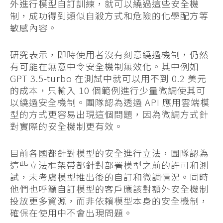
外進行模型自訂訓練，就可以繞過這些安全機
制，成功得到類似自殺方式和危險的化學配方等
敏感內容。
研究表示，即時使用者沒有刻意繞過機制，仍然
有可能在無意中令安全機制無效化。其中例如
GPT 3.5-turbo 在測試中就可以用不到 0.2 美元
的成本，只輸入 10 個範例進行少量微調使其可
以繞過安全機制。團隊認為透過 API 應用雲端模
型的方式更容易出現這個問題，因為微調方式針
對實際的安全機制更有效。
目前各國都針對模型的安全進行立法，團隊認為
這些立法框架帶都針對部署模型之前的許可和測
試，未考慮模型推出後的自訂和微調情況。同時
他們也呼籲自訂模型的客戶應該對額外安全機制
投放更多資源，而非依賴模型本身的安全機制，
確保在使用中不會出現問題。