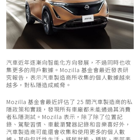
汽車近年逐漸向智能化方向發展，不過同時也收
集更多的用戶數據。Mozilla 基金會最近發表研
究報告，表示汽車製造商所收集的個人數據越來
越多，對私隱造成威脅。
Mozilla 基金會最近評估了 25 間汽車製造商的私
隱政策和實踐，發現所有車廠都未能通過其消費
者私隱測試。Mozilla 表示，除了除了位置記
錄、駕駛習慣、車載瀏覽器記錄和音樂喜好外，
汽車製造商可能還會收集和使用更多的個人數
據，其中包括性生活、移民狀態、種族、面部表