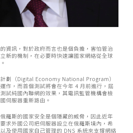
球的資訊，對於政府而言也是個負擔，害怕管治
設立新的機制，在必要時快速讓國家網絡從全球
略。
tal Economy National Program）
運作，而首個測試將會在今年 4 月前進行，屆
，測試純國內聯網的效果，其電訊監管機構會檢
外國伺服器重新路由。
於俄羅斯的國家安全是個隱藏的威脅，因此近年
如要求外國公司把伺服器設立在俄羅斯境內，希
及使用國家自己管理的 DNS 系統來支撐網絡