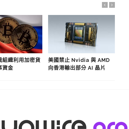
俄組織利用加密貨
美國禁止 Nvidia 與 AMD
伊
事資金
向香港輸出部分 AI 晶片
碼