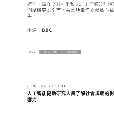
運作，這在 2014 年和 2018 年
測試將更為全面。有當地電訊商就擔心
失。
來源：
BBC
TAGS :
INTERNET
RUSSIA
PREVIOUS ARTICLE
人工智能協助研究人員了解社會規範的
響力