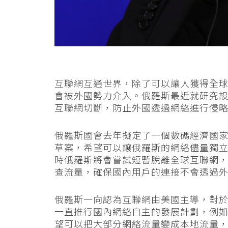
互聯網互通世界，除了可以讓人獲得全
會被外國勢力介入。俄羅斯最近就研究
互聯網切斷，防止外國透過網絡進行侵
俄羅斯國會去年擬定了一個數碼經濟國家計劃（Digi
草案，希望可以讓俄羅斯的網絡儘量獨立
時俄羅斯將會嘗試短暫脫離全球互聯網
查流量，確保國內用戶的連接不會透過
俄羅斯一向認為互聯網由美國主導，對
一直推行國內網絡自主的發展計劃，例
望可以把大部分網絡流量變成本地流量，以