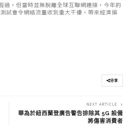
都分別演習過，但當時並無脫離全球互聯網連接，今年的
這測試會令網絡流量收到重大干擾，帶來經濟損
分享
NEXT ARTICLE
影
華為於紐西蘭登廣告警告排除其 5G 設備
將傷害消費者