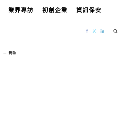
業界專訪
初創企業
資訊保安
贊助